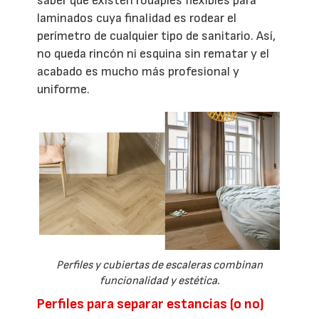
saber que existen rodapiés flexibles para
laminados cuya finalidad es rodear el
perímetro de cualquier tipo de sanitario. Así,
no queda rincón ni esquina sin rematar y el
acabado es mucho más profesional y
uniforme.
Perfiles y cubiertas de escaleras combinan
funcionalidad y estética.
Perfiles para separar estancias (o no)