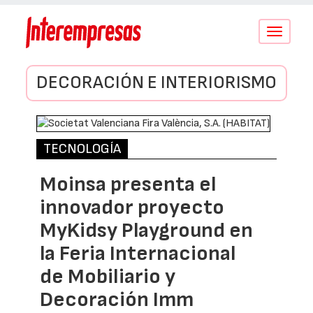
Conmutar
navegació
DECORACIÓN E INTERIORISMO
TECNOLOGÍA
Moinsa presenta el
innovador proyecto
MyKidsy Playground en
la Feria Internacional
de Mobiliario y
Decoración Imm