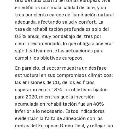
Una de cada cuatro personas europeas vive
en edificios con mala calidad del aire, y un
tres por ciento carece de iluminación natural
adecuada, afectando salud y confort. La
tasa de rehabilitación profunda es solo del
0,2% anual, muy por debajo del tres por
ciento recomendado, lo que obliga a acelerar
significativamente las actuaciones para
cumplir los objetivos europeos.
En paralelo, el sector muestra un desfase
estructural en sus compromisos climáticos:
las emisiones de CO
de los edificios
2
superaron en un 18% los objetivos fijados
para 2020, mientras que la inversión
acumulada en rehabilitación fue un 40%
inferior a lo necesario. Estos indicadores
evidencian la falta de alineación con las
metas del European Green Deal, y reflejan un