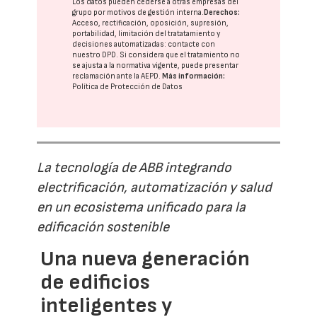
Los datos pueden cederse a otras
empresas del
grupo
por motivos de gestión interna.
Derechos:
Acceso, rectificación, oposición, supresión,
portabilidad, limitación del tratatamiento y
decisiones automatizadas:
contacte con
nuestro DPD
. Si considera que el tratamiento no
se ajusta a la normativa vigente, puede presentar
reclamación ante la
AEPD
.
Más información:
Política de Protección de Datos
La tecnología de ABB integrando
electrificación, automatización y salud
en un ecosistema unificado para la
edificación sostenible
Una nueva generación
de edificios
inteligentes y