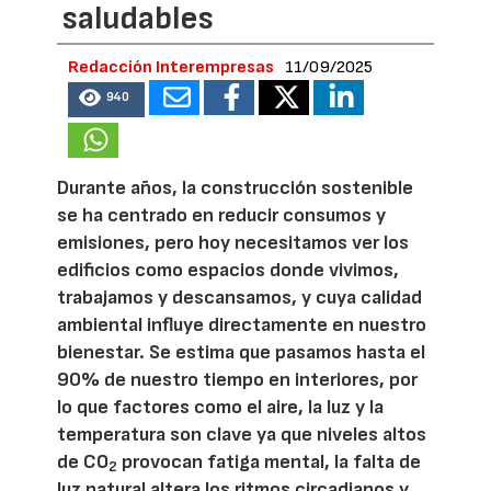
saludables
Redacción Interempresas
11/09/2025
940
Durante años, la construcción sostenible
se ha centrado en reducir consumos y
emisiones, pero hoy necesitamos ver los
edificios como espacios donde vivimos,
trabajamos y descansamos, y cuya calidad
ambiental influye directamente en nuestro
bienestar. Se estima que pasamos hasta el
90% de nuestro tiempo en interiores, por
lo que factores como el aire, la luz y la
temperatura son clave ya que niveles altos
de CO
provocan fatiga mental, la falta de
2
luz natural altera los ritmos circadianos y