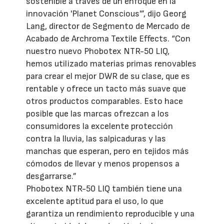
sostenible a través de un enfoque en la
innovación 'Planet Conscious'”, dijo Georg
Lang, director de Segmento de Mercado de
Acabado de Archroma Textile Effects. “Con
nuestro nuevo Phobotex NTR-50 LIQ,
hemos utilizado materias primas renovables
para crear el mejor DWR de su clase, que es
rentable y ofrece un tacto más suave que
otros productos comparables. Esto hace
posible que las marcas ofrezcan a los
consumidores la excelente protección
contra la lluvia, las salpicaduras y las
manchas que esperan, pero en tejidos más
cómodos de llevar y menos propensos a
desgarrarse.”
Phobotex NTR-50 LIQ también tiene una
excelente aptitud para el uso, lo que
garantiza un rendimiento reproducible y una