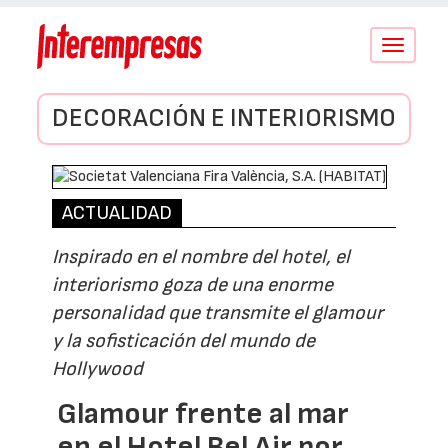
Conmutar
navegació
DECORACIÓN E INTERIORISMO
ACTUALIDAD
Inspirado en el nombre del hotel, el
interiorismo goza de una enorme
personalidad que transmite el glamour
y la sofisticación del mundo de
Hollywood
Glamour frente al mar
en el Hotel Bel Air por