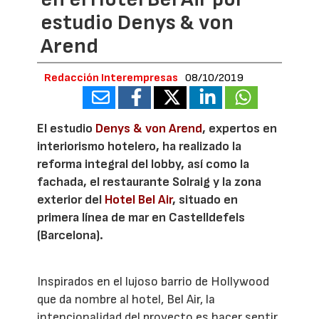
estudio Denys & von
Arend
Redacción Interempresas
08/10/2019
El estudio
Denys & von Arend
, expertos en
interiorismo hotelero, ha realizado la
reforma integral del lobby, así como la
fachada, el restaurante Solraig y la zona
exterior del
Hotel Bel Air
, situado en
primera línea de mar en Castelldefels
(Barcelona).
Inspirados en el lujoso barrio de Hollywood
que da nombre al hotel, Bel Air, la
intencionalidad del proyecto es hacer sentir