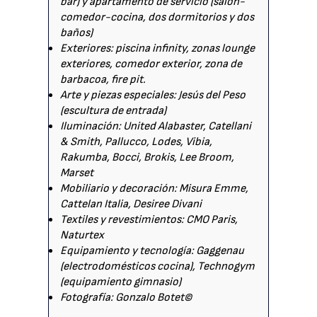
bar) y apartamento de servicio (salón-
comedor-cocina, dos dormitorios y dos
baños)
Exteriores: piscina infinity, zonas lounge
exteriores, comedor exterior, zona de
barbacoa, fire pit.
Arte y piezas especiales: Jesús del Peso
(escultura de entrada)
Iluminación: United Alabaster, Catellani
& Smith, Pallucco, Lodes, Vibia,
Rakumba, Bocci, Brokis, Lee Broom,
Marset
Mobiliario y decoración: Misura Emme,
Cattelan Italia, Desiree Divani
Textiles y revestimientos: CMO Paris,
Naturtex
Equipamiento y tecnología: Gaggenau
(electrodomésticos cocina), Technogym
(equipamiento gimnasio)
Fotografía: Gonzalo Botet©