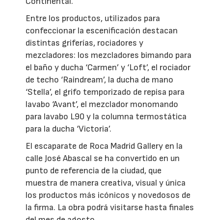
Continental.
Entre los productos, utilizados para
confeccionar la escenificación destacan
distintas griferías, rociadores y
mezcladores: los mezcladores bimando para
el baño y ducha ‘Carmen’ y ‘Loft’, el rociador
de techo ‘Raindream’, la ducha de mano
‘Stella’, el grifo temporizado de repisa para
lavabo ‘Avant’, el mezclador monomando
para lavabo L90 y la columna termostática
para la ducha ‘Victoria’.
El escaparate de Roca Madrid Gallery en la
calle José Abascal se ha convertido en un
punto de referencia de la ciudad, que
muestra de manera creativa, visual y única
los productos más icónicos y novedosos de
la firma. La obra podrá visitarse hasta finales
del mes de agosto.