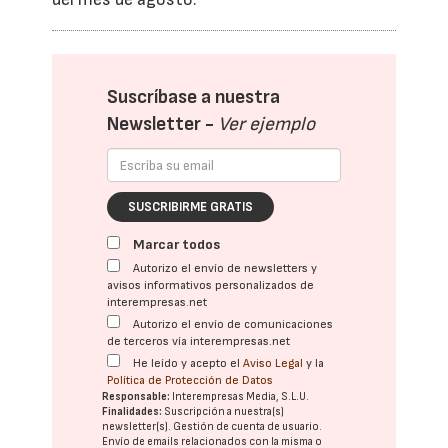
Suscríbase a nuestra
Newsletter -
Ver ejemplo
SUSCRIBIRME GRATIS
Marcar todos
Autorizo el envío de newsletters y
avisos informativos personalizados de
interempresas.net
Autorizo el envío de comunicaciones
de terceros vía interempresas.net
He leído y acepto el
Aviso Legal
y la
Política de Protección de Datos
Responsable:
Interempresas Media, S.L.U.
Finalidades:
Suscripción a nuestra(s)
newsletter(s). Gestión de cuenta de usuario.
Envío de emails relacionados con la misma o