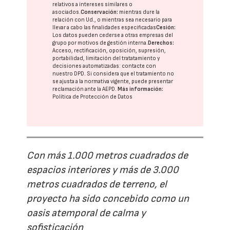
relativos a intereses similares o
asociados.
Conservación:
mientras dure la
relación con Ud., o mientras sea necesario para
llevar a cabo las finalidades especificadas
Cesión:
Los datos pueden cederse a otras
empresas del
grupo
por motivos de gestión interna.
Derechos:
Acceso, rectificación, oposición, supresión,
portabilidad, limitación del tratatamiento y
decisiones automatizadas:
contacte con
nuestro DPD
. Si considera que el tratamiento no
se ajusta a la normativa vigente, puede presentar
reclamación ante la
AEPD
.
Más información:
Política de Protección de Datos
Con más 1.000 metros cuadrados de
espacios interiores y más de 3.000
metros cuadrados de terreno, el
proyecto ha sido concebido como un
oasis atemporal de calma y
sofisticación