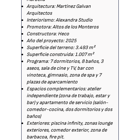
Arquitectura: Martinez Galvan
Arquitectos
Interiorismo: Alexandra Studio
Promotora: Altos de los Monteros
Constructora: Heco
Año del proyecto: 2025
Superficie del terreno: 3.493 m²
Superficie construida: 1.007 m²
Programa: 7 dormitorios, 8 baños, 3
aseos, sala de cine y TV, bar con
vinoteca, gimnasio, zona de spa y 7
plazas de aparcamiento
Espacios complementarios: atelier
independiente (zona de trabajo, estar y
bar) y apartamento de servicio (salón-
comedor-cocina, dos dormitorios y dos
baños)
Exteriores: piscina infinity, zonas lounge
exteriores, comedor exterior, zona de
barbacoa, fire pit.