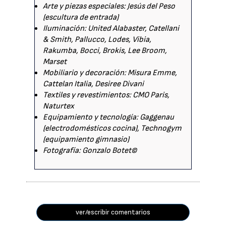
Arte y piezas especiales: Jesús del Peso
(escultura de entrada)
Iluminación: United Alabaster, Catellani
& Smith, Pallucco, Lodes, Vibia,
Rakumba, Bocci, Brokis, Lee Broom,
Marset
Mobiliario y decoración: Misura Emme,
Cattelan Italia, Desiree Divani
Textiles y revestimientos: CMO Paris,
Naturtex
Equipamiento y tecnología: Gaggenau
(electrodomésticos cocina), Technogym
(equipamiento gimnasio)
Fotografía: Gonzalo Botet©
ver/escribir comentarios