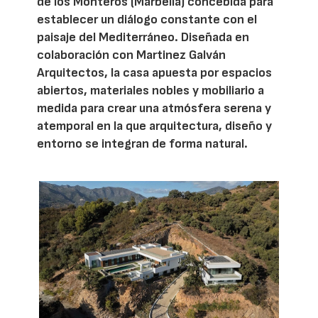
de los Monteros (Marbella) concebida para
establecer un diálogo constante con el
paisaje del Mediterráneo. Diseñada en
colaboración con Martinez Galván
Arquitectos, la casa apuesta por espacios
abiertos, materiales nobles y mobiliario a
medida para crear una atmósfera serena y
atemporal en la que arquitectura, diseño y
entorno se integran de forma natural.