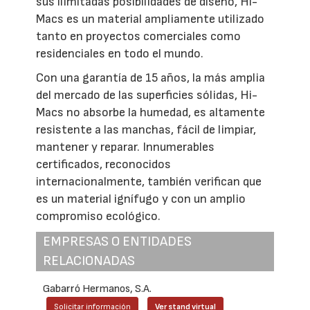
sus ilimitadas posibilidades de diseño, Hi-
Macs es un material ampliamente utilizado
tanto en proyectos comerciales como
residenciales en todo el mundo.
Con una garantía de 15 años, la más amplia
del mercado de las superficies sólidas, Hi-
Macs no absorbe la humedad, es altamente
resistente a las manchas, fácil de limpiar,
mantener y reparar. Innumerables
certificados, reconocidos
internacionalmente, también verifican que
es un material ignífugo y con un amplio
compromiso ecológico.
EMPRESAS O ENTIDADES
RELACIONADAS
Gabarró Hermanos, S.A.
Solicitar información
Ver stand virtual