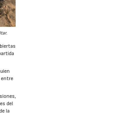
tar.
biertas
partida
quien
 entre
siones,
es del
de la