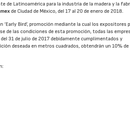
 de Latinoamérica para la industria de la madera y la fab
amex
de Ciudad de México, del 17 al 20 de enero de 2018.
 ‘Early Bird’, promoción mediante la cual los expositores
arse de las condiciones de esta promoción, todas las empre
s del 31 de julio de 2017 debidamente cumplimentados y
osición deseada en metros cuadrados, obtendrán un 10% de
n:
06/07/2026
20/07/2026