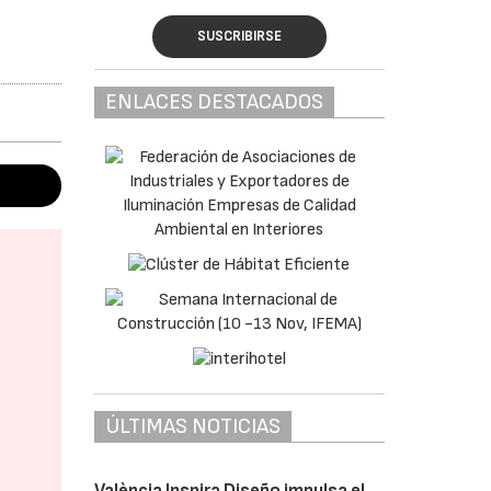
SUSCRIBIRSE
ENLACES DESTACADOS
ÚLTIMAS NOTICIAS
València Inspira Diseño impulsa el