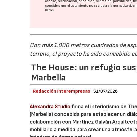
Acceso, rectificación, oposición, supresión, portabilidad, l
considera que el tratamiento no se ajusta a la normativa vige
Datos
Con más 1.000 metros cuadrados de espa
terreno, el proyecto ha sido concebido c
The House: un refugio sus
Marbella
Redacción Interempresas
31/07/2026
Alexandra Studio
firma el interiorismo de Th
(Marbella) concebida para establecer un diá
colaboración con Martinez Galván Arquitecto
mobiliario a medida para crear una atmósfera