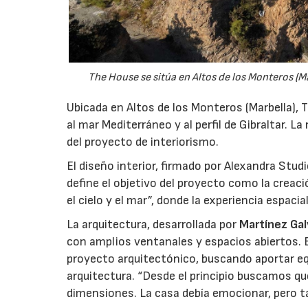
The House se sitúa en Altos de los Monteros (Mar
Ubicada en Altos de los Monteros (Marbella),
al mar Mediterráneo y al perfil de Gibraltar. La
del proyecto de interiorismo.
El diseño interior, firmado por Alexandra Studi
define el objetivo del proyecto como la crea
el cielo y el mar”, donde la experiencia espac
La arquitectura, desarrollada por
Martínez Ga
con amplios ventanales y espacios abiertos. El
proyecto arquitectónico, buscando aportar equi
arquitectura. “Desde el principio buscamos q
dimensiones. La casa debía emocionar, pero t