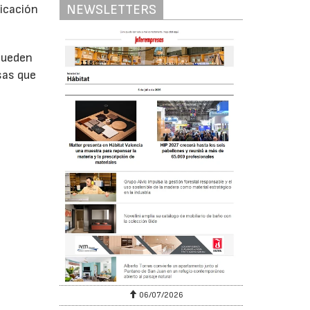
NEWSLETTERS
ricación
 pueden
sas que
06/07/2026