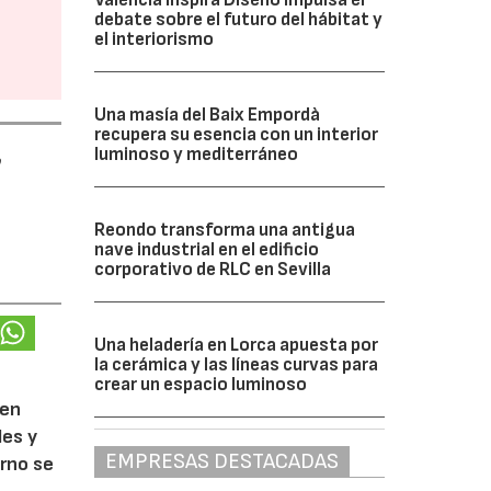
debate sobre el futuro del hábitat y
el interiorismo
Una masía del Baix Empordà
recupera su esencia con un interior
luminoso y mediterráneo
e
Reondo transforma una antigua
nave industrial en el edificio
corporativo de RLC en Sevilla
Una heladería en Lorca apuesta por
la cerámica y las líneas curvas para
crear un espacio luminoso
 en
les y
EMPRESAS DESTACADAS
orno se