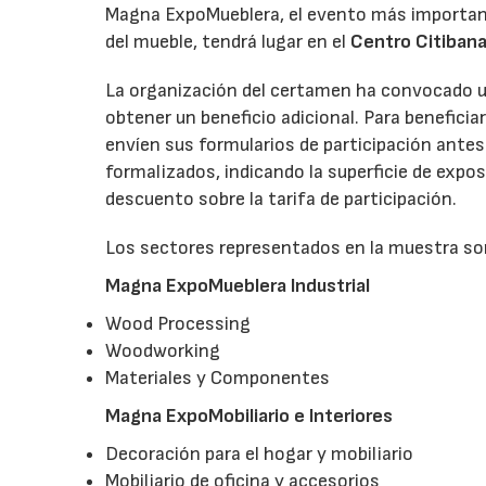
Magna ExpoMueblera, el evento más importante
del mueble, tendrá lugar en el
Centro Citiban
La organización del certamen ha convocado un
obtener un beneficio adicional. Para benefici
envíen sus formularios de participación ante
formalizados, indicando la superficie de exp
descuento sobre la tarifa de participación.
Los sectores representados en la muestra so
Magna ExpoMueblera Industrial
Wood Processing
Woodworking
Materiales y Componentes
Magna ExpoMobiliario e Interiores
Decoración para el hogar y mobiliario
Mobiliario de oficina y accesorios