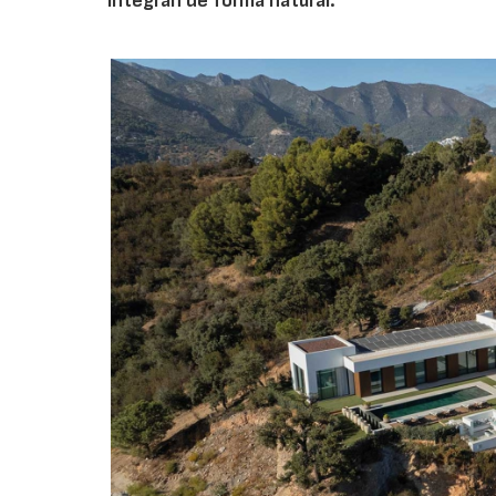
integran de forma natural.