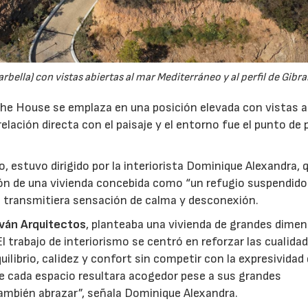
bella) con vistas abiertas al mar Mediterráneo y al perfil de Gibral
 The House se emplaza en una posición elevada con vistas a
 relación directa con el paisaje y el entorno fue el punto de 
o, estuvo dirigido por la interiorista Dominique Alexandra, 
ción de una vivienda concebida como “un refugio suspendido
ial transmitiera sensación de calma y desconexión.
lván Arquitectos
, planteaba una vivienda de grandes dimen
 trabajo de interiorismo se centró en reforzar las cualidad
librio, calidez y confort sin competir con la expresividad 
ue cada espacio resultara acogedor pese a sus grandes
ambién abrazar”, señala Dominique Alexandra.