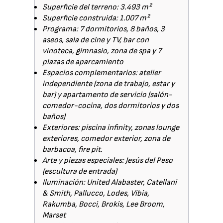
Superficie del terreno: 3.493 m²
Superficie construida: 1.007 m²
Programa: 7 dormitorios, 8 baños, 3
aseos, sala de cine y TV, bar con
vinoteca, gimnasio, zona de spa y 7
plazas de aparcamiento
Espacios complementarios: atelier
independiente (zona de trabajo, estar y
bar) y apartamento de servicio (salón-
comedor-cocina, dos dormitorios y dos
baños)
Exteriores: piscina infinity, zonas lounge
exteriores, comedor exterior, zona de
barbacoa, fire pit.
Arte y piezas especiales: Jesús del Peso
(escultura de entrada)
Iluminación: United Alabaster, Catellani
& Smith, Pallucco, Lodes, Vibia,
Rakumba, Bocci, Brokis, Lee Broom,
Marset