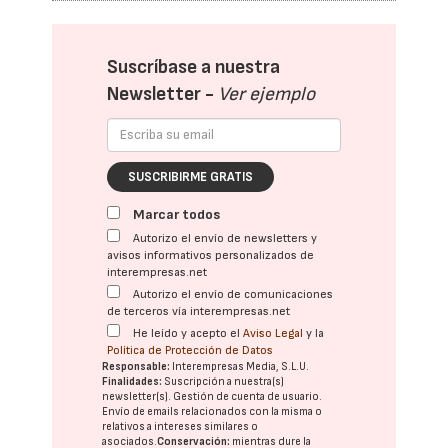
Suscríbase a nuestra
Newsletter -
Ver ejemplo
SUSCRIBIRME GRATIS
Marcar todos
Autorizo el envío de newsletters y
avisos informativos personalizados de
interempresas.net
Autorizo el envío de comunicaciones
de terceros vía interempresas.net
He leído y acepto el
Aviso Legal
y la
Política de Protección de Datos
Responsable:
Interempresas Media, S.L.U.
Finalidades:
Suscripción a nuestra(s)
newsletter(s). Gestión de cuenta de usuario.
Envío de emails relacionados con la misma o
relativos a intereses similares o
asociados.
Conservación:
mientras dure la