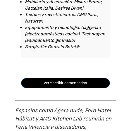
Mobiliario y decoración: Misura Emme,
Cattelan Italia, Desiree Divani
Textiles y revestimientos: CMO Paris,
Naturtex
Equipamiento y tecnología: Gaggenau
(electrodomésticos cocina), Technogym
(equipamiento gimnasio)
Fotografía: Gonzalo Botet©
ver/escribir comentarios
Espacios como Ágora nude, Foro Hotel
Hábitat y AMC Kitchen Lab reunirán en
Feria Valencia a diseñadores,