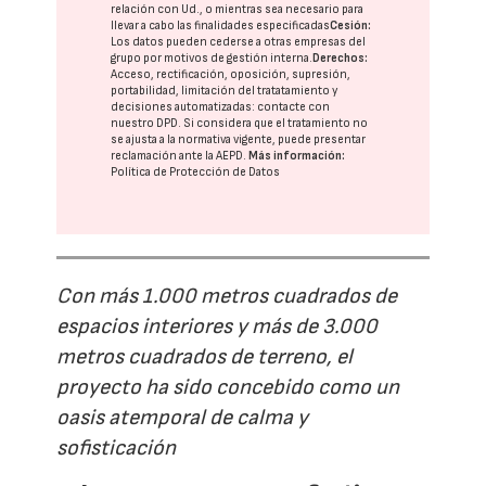
relación con Ud., o mientras sea necesario para
llevar a cabo las finalidades especificadas
Cesión:
Los datos pueden cederse a otras
empresas del
grupo
por motivos de gestión interna.
Derechos:
Acceso, rectificación, oposición, supresión,
portabilidad, limitación del tratatamiento y
decisiones automatizadas:
contacte con
nuestro DPD
. Si considera que el tratamiento no
se ajusta a la normativa vigente, puede presentar
reclamación ante la
AEPD
.
Más información:
Política de Protección de Datos
Con más 1.000 metros cuadrados de
espacios interiores y más de 3.000
metros cuadrados de terreno, el
proyecto ha sido concebido como un
oasis atemporal de calma y
sofisticación