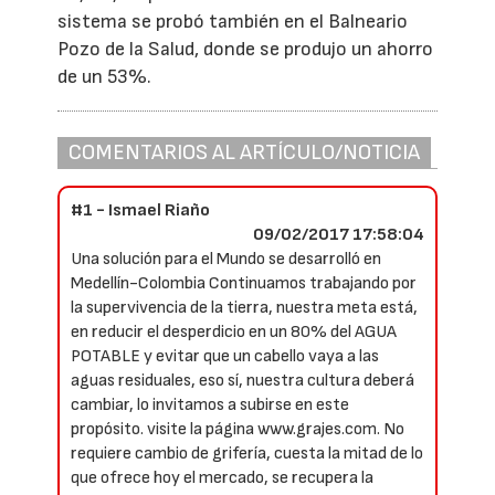
sistema se probó también en el Balneario
Pozo de la Salud, donde se produjo un ahorro
de un 53%.
COMENTARIOS AL ARTÍCULO/NOTICIA
#1 - Ismael Riaño
09/02/2017 17:58:04
Una solución para el Mundo se desarrolló en
Medellín-Colombia Continuamos trabajando por
la supervivencia de la tierra, nuestra meta está,
en reducir el desperdicio en un 80% del AGUA
POTABLE y evitar que un cabello vaya a las
aguas residuales, eso sí, nuestra cultura deberá
cambiar, lo invitamos a subirse en este
propósito. visite la página www.grajes.com. No
requiere cambio de grifería, cuesta la mitad de lo
que ofrece hoy el mercado, se recupera la