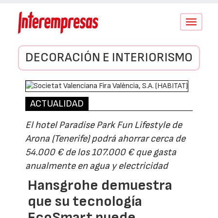
Conmutar
navegació
DECORACIÓN E INTERIORISMO
ACTUALIDAD
El hotel Paradise Park Fun Lifestyle de
Arona (Tenerife) podrá ahorrar cerca de
54.000 € de los 107.000 € que gasta
anualmente en agua y electricidad
Hansgrohe demuestra
que su tecnología
EcoSmart puede