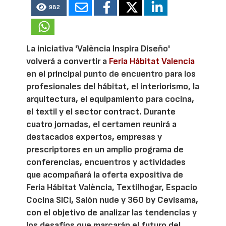
982
La iniciativa 'València Inspira Diseño'
volverá a convertir a
Feria Hábitat Valencia
en el principal punto de encuentro para los
profesionales del hábitat, el interiorismo, la
arquitectura, el equipamiento para cocina,
el textil y el sector contract. Durante
cuatro jornadas, el certamen reunirá a
destacados expertos, empresas y
prescriptores en un amplio programa de
conferencias, encuentros y actividades
que acompañará la oferta expositiva de
Feria Hábitat València, Textilhogar, Espacio
Cocina SICI, Salón nude y 360 by Cevisama,
con el objetivo de analizar las tendencias y
los desafíos que marcarán el futuro del