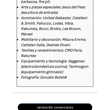
barbacoa, fire pit.
Arte y piezas especiales: Jesús del Peso
(escultura de entrada)
Iluminación: United Alabaster, Catellani
& Smith, Pallucco, Lodes, Vibia,
Rakumba, Bocci, Brokis, Lee Broom,
Marset
Mobiliario y decoración: Misura Emme,
Cattelan Italia, Desiree Divani
Textiles y revestimientos: CMO Paris,
Naturtex
Equipamiento y tecnología: Gaggenau
(electrodomésticos cocina), Technogym
(equipamiento gimnasio)
Fotografía: Gonzalo Botet©
ver/escribir comentarios