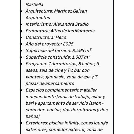
Marbella
Arquitectura: Martinez Galvan
Arquitectos
Interiorismo: Alexandra Studio
Promotora: Altos de los Monteros
Constructora: Heco
Año del proyecto: 2025
Superficie del terreno: 3.493 m²
Superficie construida: 1.007 m²
Programa: 7 dormitorios, 8 baños, 3
aseos, sala de cine y TV, bar con
vinoteca, gimnasio, zona de spa y 7
plazas de aparcamiento
Espacios complementarios: atelier
independiente (zona de trabajo, estar y
bar) y apartamento de servicio (salón-
comedor-cocina, dos dormitorios y dos
baños)
Exteriores: piscina infinity, zonas lounge
exteriores, comedor exterior, zona de