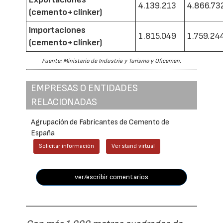
4.139.213
4.866.73
(cemento+clínker)
Importaciones
1.815.049
1.759.24
(cemento+clínker)
Fuente: Ministerio de Industria y Turismo y Oficemen.
EMPRESAS O ENTIDADES
RELACIONADAS
Agrupación de Fabricantes de Cemento de
España
Solicitar información
Ver stand virtual
ver/escribir comentarios