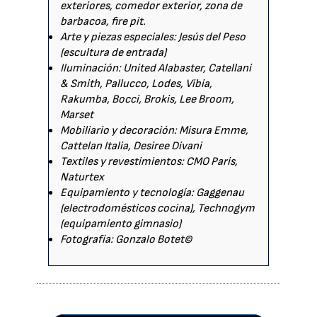
exteriores, comedor exterior, zona de
barbacoa, fire pit.
Arte y piezas especiales: Jesús del Peso
(escultura de entrada)
Iluminación: United Alabaster, Catellani
& Smith, Pallucco, Lodes, Vibia,
Rakumba, Bocci, Brokis, Lee Broom,
Marset
Mobiliario y decoración: Misura Emme,
Cattelan Italia, Desiree Divani
Textiles y revestimientos: CMO Paris,
Naturtex
Equipamiento y tecnología: Gaggenau
(electrodomésticos cocina), Technogym
(equipamiento gimnasio)
Fotografía: Gonzalo Botet©