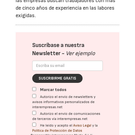
las empresas buscan trabajadores con más
de cinco años de experiencia en las labores
exigidas.
Suscríbase a nuestra
Newsletter -
Ver ejemplo
SUSCRIBIRME GRATIS
Marcar todos
Autorizo el envío de newsletters y
avisos informativos personalizados de
interempresas.net
Autorizo el envío de comunicaciones
de terceros vía interempresas.net
He leído y acepto el
Aviso Legal
y la
Política de Protección de Datos