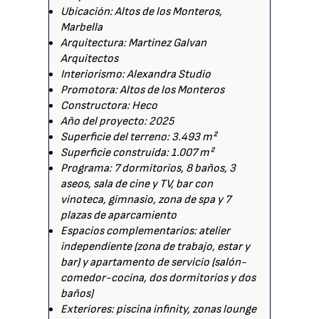
Ubicación: Altos de los Monteros,
Marbella
Arquitectura: Martinez Galvan
Arquitectos
Interiorismo: Alexandra Studio
Promotora: Altos de los Monteros
Constructora: Heco
Año del proyecto: 2025
Superficie del terreno: 3.493 m²
Superficie construida: 1.007 m²
Programa: 7 dormitorios, 8 baños, 3
aseos, sala de cine y TV, bar con
vinoteca, gimnasio, zona de spa y 7
plazas de aparcamiento
Espacios complementarios: atelier
independiente (zona de trabajo, estar y
bar) y apartamento de servicio (salón-
comedor-cocina, dos dormitorios y dos
baños)
Exteriores: piscina infinity, zonas lounge