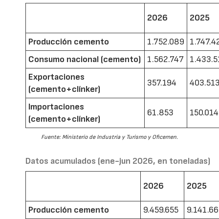
2026
2025
Producción cemento
1.752.089
1.747.4
Consumo nacional (cemento)
1.562.747
1.433.5
Exportaciones
357.194
403.51
(cemento+clínker)
Importaciones
61.853
150.014
(cemento+clínker)
Fuente: Ministerio de Industria y Turismo y Oficemen.
Datos acumulados (ene-jun 2026, en toneladas)
2026
2025
Producción cemento
9.459.655
9.141.6