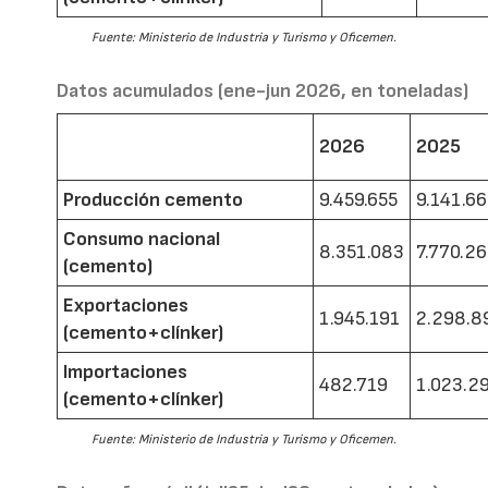
Fuente: Ministerio de Industria y Turismo y Oficemen.
Datos acumulados (ene-jun 2026, en toneladas)
2026
2025
Producción cemento
9.459.655
9.141.6
Consumo nacional
8.351.083
7.770.2
(cemento)
Exportaciones
1.945.191
2.298.8
(cemento+clínker)
Importaciones
482.719
1.023.2
(cemento+clínker)
Fuente: Ministerio de Industria y Turismo y Oficemen.