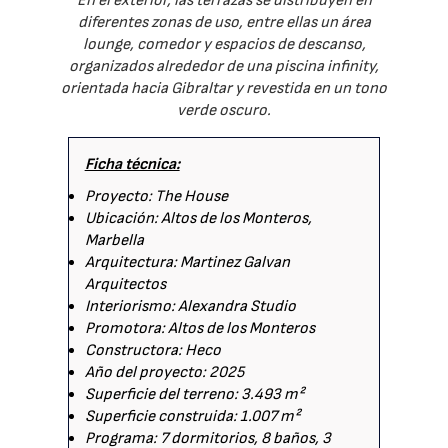
En el exterior, las terrazas se distribuyen en
diferentes zonas de uso, entre ellas un área
lounge, comedor y espacios de descanso,
organizados alrededor de una piscina infinity,
orientada hacia Gibraltar y revestida en un tono
verde oscuro.
Ficha técnica:
Proyecto: The House
Ubicación: Altos de los Monteros,
Marbella
Arquitectura: Martinez Galvan
Arquitectos
Interiorismo: Alexandra Studio
Promotora: Altos de los Monteros
Constructora: Heco
Año del proyecto: 2025
Superficie del terreno: 3.493 m²
Superficie construida: 1.007 m²
Programa: 7 dormitorios, 8 baños, 3