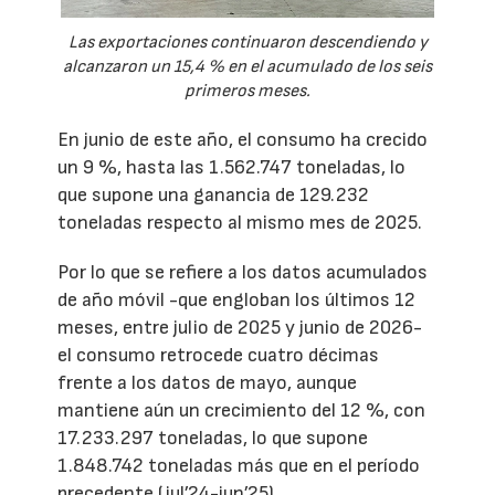
Las exportaciones continuaron descendiendo y
alcanzaron un 15,4 % en el acumulado de los seis
primeros meses.
En junio de este año, el consumo ha crecido
un 9 %, hasta las 1.562.747 toneladas, lo
que supone una ganancia de 129.232
toneladas respecto al mismo mes de 2025.
Por lo que se refiere a los datos acumulados
de año móvil -que engloban los últimos 12
meses, entre julio de 2025 y junio de 2026-
el consumo retrocede cuatro décimas
frente a los datos de mayo, aunque
mantiene aún un crecimiento del 12 %, con
17.233.297 toneladas, lo que supone
1.848.742 toneladas más que en el período
precedente (jul’24-jun’25).