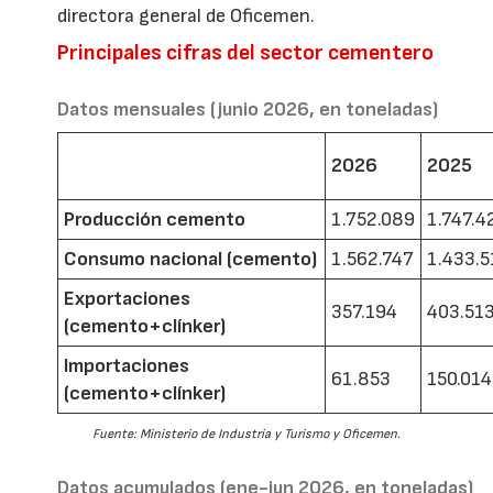
directora general de Oficemen.
Principales cifras del sector cementero
Datos mensuales (junio 2026, en toneladas)
2026
2025
Producción cemento
1.752.089
1.747.4
Consumo nacional (cemento)
1.562.747
1.433.5
Exportaciones
357.194
403.51
(cemento+clínker)
Importaciones
61.853
150.014
(cemento+clínker)
Fuente: Ministerio de Industria y Turismo y Oficemen.
Datos acumulados (ene-jun 2026, en toneladas)