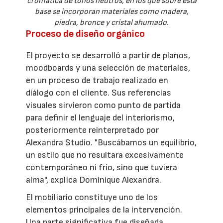
cromática de tonos neutros, en los que sobre esta
base se incorporan materiales como madera,
piedra, bronce y cristal ahumado.
Proceso de diseño orgánico
El proyecto se desarrolló a partir de planos,
moodboards y una selección de materiales,
en un proceso de trabajo realizado en
diálogo con el cliente. Sus referencias
visuales sirvieron como punto de partida
para definir el lenguaje del interiorismo,
posteriormente reinterpretado por
Alexandra Studio. "Buscábamos un equilibrio,
un estilo que no resultara excesivamente
contemporáneo ni frío, sino que tuviera
alma", explica Dominique Alexandra.
El mobiliario constituye uno de los
elementos principales de la intervención.
Una parte significativa fue diseñada