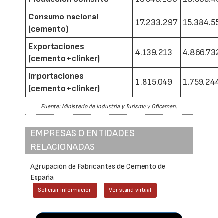
Consumo nacional
17.233.297
15.384.5
(cemento)
Exportaciones
4.139.213
4.866.73
(cemento+clínker)
Importaciones
1.815.049
1.759.24
(cemento+clínker)
Fuente: Ministerio de Industria y Turismo y Oficemen.
EMPRESAS O ENTIDADES
RELACIONADAS
Agrupación de Fabricantes de Cemento de
España
Solicitar información
Ver stand virtual