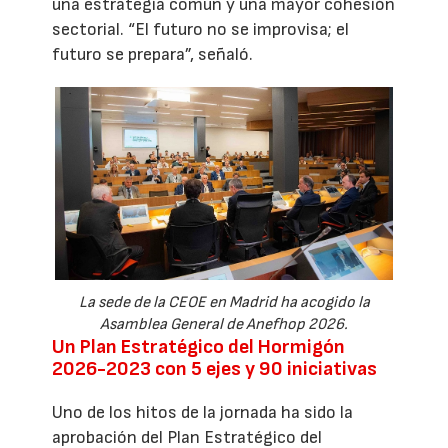
una estrategia común y una mayor cohesión
sectorial. “El futuro no se improvisa; el
futuro se prepara”, señaló.
La sede de la CEOE en Madrid ha acogido la
Asamblea General de Anefhop 2026.
Un Plan Estratégico del Hormigón
2026-2023 con 5 ejes y 90 iniciativas
Uno de los hitos de la jornada ha sido la
aprobación del Plan Estratégico del