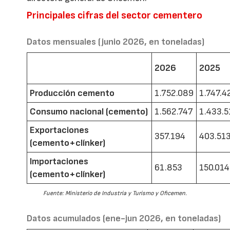
Principales cifras del sector cementero
Datos mensuales (junio 2026, en toneladas)
2026
2025
Producción cemento
1.752.089
1.747.4
Consumo nacional (cemento)
1.562.747
1.433.5
Exportaciones
357.194
403.51
(cemento+clínker)
Importaciones
61.853
150.014
(cemento+clínker)
Fuente: Ministerio de Industria y Turismo y Oficemen.
Datos acumulados (ene-jun 2026, en toneladas)