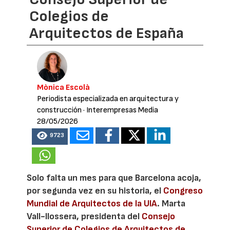
Colegios de
Arquitectos de España
Mònica Escolà
Periodista especializada en arquitectura y
construcción
· Interempresas Media
28/05/2026
9723
Solo falta un mes para que Barcelona acoja,
por segunda vez en su historia, el
Congreso
Mundial de Arquitectos de la UIA
. Marta
Vall-llossera, presidenta del
Consejo
Superior de Colegios de Arquitectos de