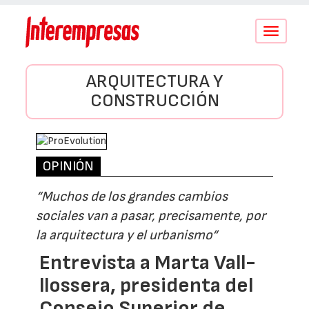
Conmutar
navegació
ARQUITECTURA Y
CONSTRUCCIÓN
OPINIÓN
“Muchos de los grandes cambios
sociales van a pasar, precisamente, por
la arquitectura y el urbanismo“
Entrevista a Marta Vall-
llossera, presidenta del
Consejo Superior de