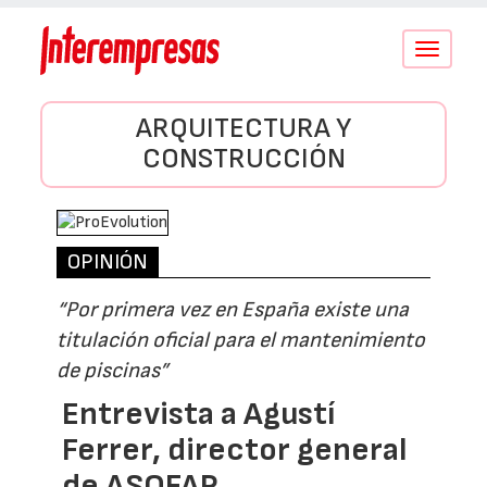
Conmutar
navegació
ARQUITECTURA Y
CONSTRUCCIÓN
OPINIÓN
“Por primera vez en España existe una
titulación oficial para el mantenimiento
de piscinas”
Entrevista a Agustí
Ferrer, director general
de ASOFAP