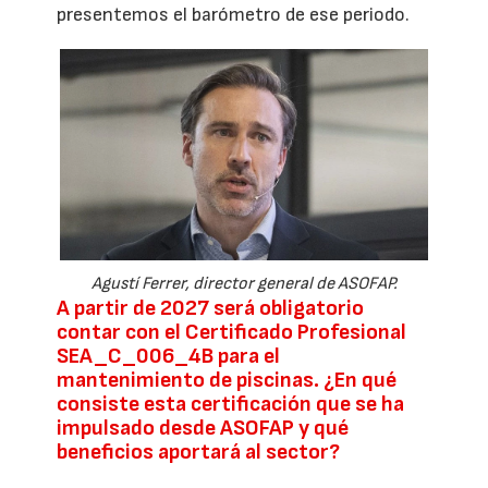
presentemos el barómetro de ese periodo.
Agustí Ferrer, director general de ASOFAP.
A partir de 2027 será obligatorio
contar con el Certificado Profesional
SEA_C_006_4B para el
mantenimiento de piscinas. ¿En qué
consiste esta certificación que se ha
impulsado desde ASOFAP y qué
beneficios aportará al sector?