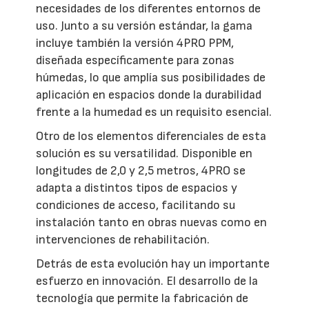
necesidades de los diferentes entornos de
uso. Junto a su versión estándar, la gama
incluye también la versión 4PRO PPM,
diseñada específicamente para zonas
húmedas, lo que amplía sus posibilidades de
aplicación en espacios donde la durabilidad
frente a la humedad es un requisito esencial.
Otro de los elementos diferenciales de esta
solución es su versatilidad. Disponible en
longitudes de 2,0 y 2,5 metros, 4PRO se
adapta a distintos tipos de espacios y
condiciones de acceso, facilitando su
instalación tanto en obras nuevas como en
intervenciones de rehabilitación.
Detrás de esta evolución hay un importante
esfuerzo en innovación. El desarrollo de la
tecnología que permite la fabricación de