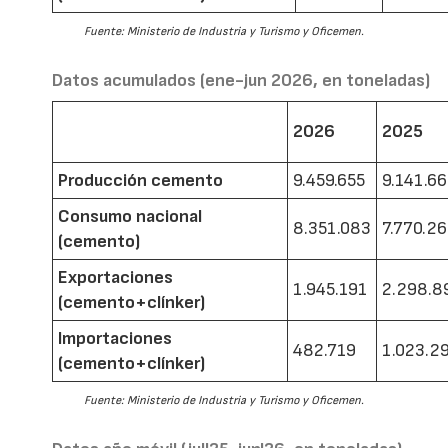
Fuente: Ministerio de Industria y Turismo y Oficemen.
Datos acumulados (ene-jun 2026, en toneladas)
2026
2025
Producción cemento
9.459.655
9.141.6
Consumo nacional
8.351.083
7.770.2
(cemento)
Exportaciones
1.945.191
2.298.8
(cemento+clínker)
Importaciones
482.719
1.023.2
(cemento+clínker)
Fuente: Ministerio de Industria y Turismo y Oficemen.