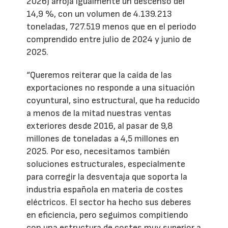
2026) arroja igualmente un descenso del
14,9 %, con un volumen de 4.139.213
toneladas, 727.519 menos que en el periodo
comprendido entre julio de 2024 y junio de
2025.
“Queremos reiterar que la caída de las
exportaciones no responde a una situación
coyuntural, sino estructural, que ha reducido
a menos de la mitad nuestras ventas
exteriores desde 2016, al pasar de 9,8
millones de toneladas a 4,5 millones en
2025. Por eso, necesitamos también
soluciones estructurales, especialmente
para corregir la desventaja que soporta la
industria española en materia de costes
eléctricos. El sector ha hecho sus deberes
en eficiencia, pero seguimos compitiendo
con una estructura de costes muy superior a