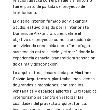
relación directa con el paisaje y el entorno
fue el punto de partida del proyecto de
interiorismo.
El diseño interior, firmado por Alexandra
Studio, estuvo dirigido por la interiorista
Dominique Alexandra, quien define el
objetivo del proyecto como la creación de
una vivienda concebida como “un refugio
suspendido entre el cielo y el mar”, donde la
experiencia espacial transmitiera sensación
de calma y desconexión.
La arquitectura, desarrollada por
Martínez
Galván Arquitectos
, planteaba una vivienda
de grandes dimensiones, con amplios
ventanales y espacios abiertos. El trabajo de
interiorismo se centró en reforzar las
cualidades del proyecto arquitectónico,
buscando aportar equilibrio, calidez y