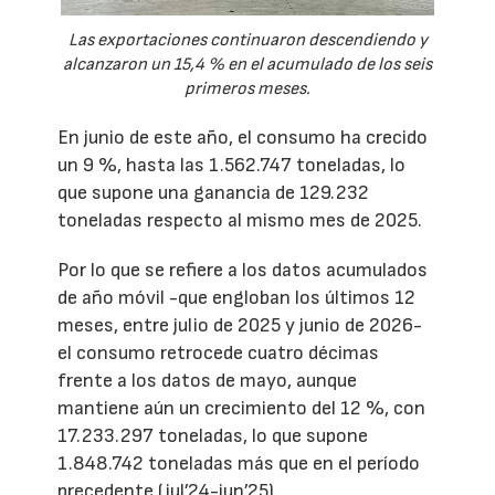
Las exportaciones continuaron descendiendo y
alcanzaron un 15,4 % en el acumulado de los seis
primeros meses.
En junio de este año, el consumo ha crecido
un 9 %, hasta las 1.562.747 toneladas, lo
que supone una ganancia de 129.232
toneladas respecto al mismo mes de 2025.
Por lo que se refiere a los datos acumulados
de año móvil -que engloban los últimos 12
meses, entre julio de 2025 y junio de 2026-
el consumo retrocede cuatro décimas
frente a los datos de mayo, aunque
mantiene aún un crecimiento del 12 %, con
17.233.297 toneladas, lo que supone
1.848.742 toneladas más que en el período
precedente (jul’24-jun’25).