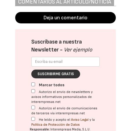
COMENTARIOS AL ARTÍCULO/NOTICIA
Deja un comentario
Suscríbase a nuestra
Newsletter -
Ver ejemplo
SUSCRIBIRME GRATIS
Marcar todos
Autorizo el envío de newsletters y
avisos informativos personalizados de
interempresas.net
Autorizo el envío de comunicaciones
de terceros vía interempresas.net
He leído y acepto el
Aviso Legal
y la
Política de Protección de Datos
Responsable:
Interempresas Media, S.L.U.