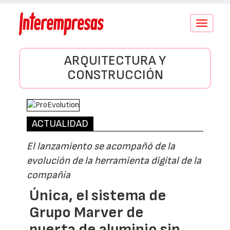
Conmutar
navegació
ARQUITECTURA Y
CONSTRUCCIÓN
ACTUALIDAD
El lanzamiento se acompañó de la
evolución de la herramienta digital de la
compañía
Única, el sistema de
Grupo Marver de
puerta de aluminio sin