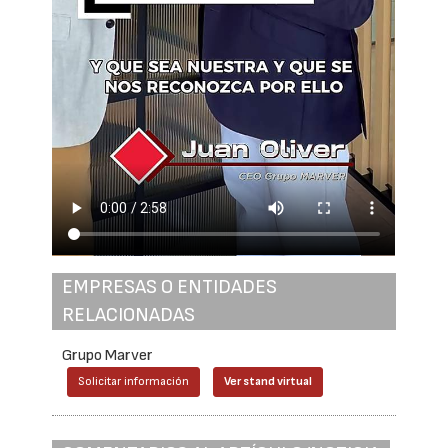
EMPRESAS O ENTIDADES
RELACIONADAS
Grupo Marver
Solicitar información
Ver stand virtual