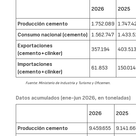
2026
2025
Producción cemento
1.752.089
1.747.4
Consumo nacional (cemento)
1.562.747
1.433.5
Exportaciones
357.194
403.51
(cemento+clínker)
Importaciones
61.853
150.014
(cemento+clínker)
Fuente: Ministerio de Industria y Turismo y Oficemen.
Datos acumulados (ene-jun 2026, en toneladas)
2026
2025
Producción cemento
9.459.655
9.141.6