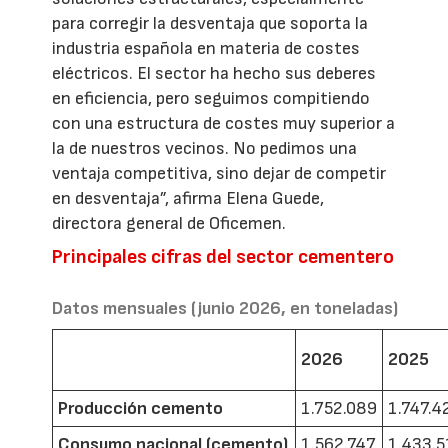
para corregir la desventaja que soporta la
industria española en materia de costes
eléctricos. El sector ha hecho sus deberes
en eficiencia, pero seguimos compitiendo
con una estructura de costes muy superior a
la de nuestros vecinos. No pedimos una
ventaja competitiva, sino dejar de competir
en desventaja”, afirma Elena Guede,
directora general de Oficemen.
Principales cifras del sector cementero
Datos mensuales (junio 2026, en toneladas)
2026
2025
Producción cemento
1.752.089
1.747.4
Consumo nacional (cemento)
1.562.747
1.433.5