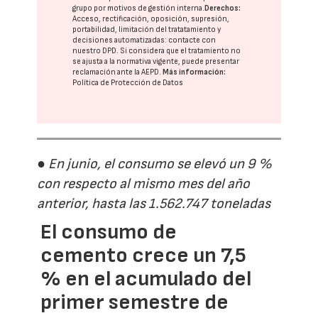
grupo
por motivos de gestión interna.
Derechos:
Acceso, rectificación, oposición, supresión,
portabilidad, limitación del tratatamiento y
decisiones automatizadas:
contacte con
nuestro DPD
. Si considera que el tratamiento no
se ajusta a la normativa vigente, puede presentar
reclamación ante la
AEPD
.
Más información:
Política de Protección de Datos
● En junio, el consumo se elevó un 9 %
con respecto al mismo mes del año
anterior, hasta las 1.562.747 toneladas
El consumo de
cemento crece un 7,5
% en el acumulado del
primer semestre de