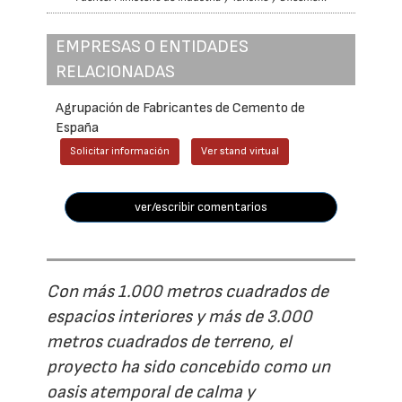
EMPRESAS O ENTIDADES
RELACIONADAS
Agrupación de Fabricantes de Cemento de
España
Solicitar información
Ver stand virtual
ver/escribir comentarios
Con más 1.000 metros cuadrados de
espacios interiores y más de 3.000
metros cuadrados de terreno, el
proyecto ha sido concebido como un
oasis atemporal de calma y