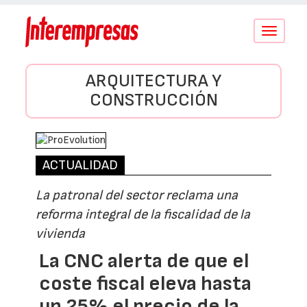
Conmutar
navegació
ARQUITECTURA Y
CONSTRUCCIÓN
ACTUALIDAD
La patronal del sector reclama una
reforma integral de la fiscalidad de la
vivienda
La CNC alerta de que el
coste fiscal eleva hasta
un 25% el precio de la