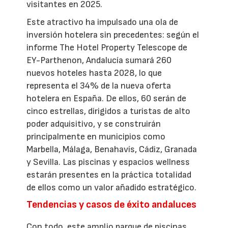
visitantes en 2025.
Este atractivo ha impulsado una ola de
inversión hotelera sin precedentes: según el
informe The Hotel Property Telescope de
EY-Parthenon, Andalucía sumará 260
nuevos hoteles hasta 2028, lo que
representa el 34% de la nueva oferta
hotelera en España. De ellos, 60 serán de
cinco estrellas, dirigidos a turistas de alto
poder adquisitivo, y se construirán
principalmente en municipios como
Marbella, Málaga, Benahavís, Cádiz, Granada
y Sevilla. Las piscinas y espacios wellness
estarán presentes en la práctica totalidad
de ellos como un valor añadido estratégico.
Tendencias y casos de éxito andaluces
Con todo, este amplio parque de piscinas