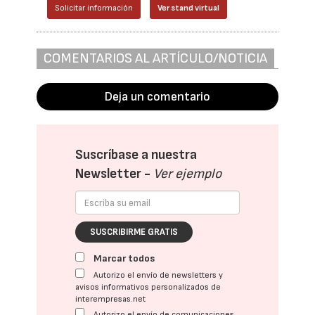
Solicitar información
Ver stand virtual
COMENTARIOS AL ARTÍCULO/NOTICIA
Deja un comentario
Suscríbase a nuestra
Newsletter -
Ver ejemplo
SUSCRIBIRME GRATIS
Marcar todos
Autorizo el envío de newsletters y
avisos informativos personalizados de
interempresas.net
Autorizo el envío de comunicaciones