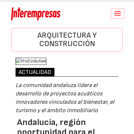
Conmutar
navegació
ARQUITECTURA Y
CONSTRUCCIÓN
ACTUALIDAD
La comunidad andaluza lidera el
desarrollo de proyectos acuáticos
innovadores vinculados al bienestar, el
turismo y el ámbito inmobiliario
Andalucía, región
oportunidad para el