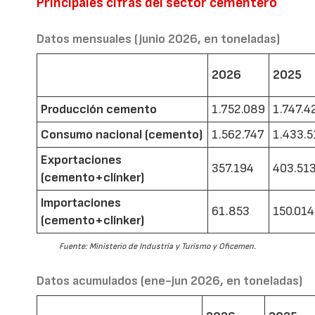
Principales cifras del sector cementero
Datos mensuales (junio 2026, en toneladas)
2026
2025
Producción cemento
1.752.089
1.747.4
Consumo nacional (cemento)
1.562.747
1.433.5
Exportaciones
357.194
403.51
(cemento+clínker)
Importaciones
61.853
150.014
(cemento+clínker)
Fuente: Ministerio de Industria y Turismo y Oficemen.
Datos acumulados (ene-jun 2026, en toneladas)