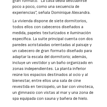
gran formato. "La casa debía descubrirse
poco a poco, como una secuencia de
experiencias", señala Dominique Alexandra.
La vivienda dispone de siete dormitorios,
todos ellos con cabeceros diseñados a
medida, papeles texturizados e iluminación
específica. La suite principal cuenta con dos
paredes acristaladas orientadas al paisaje y
un cabecero de gran formato diseñado para
adaptar la escala del dormitorio; además,
incluye un vestidor y un baño organizado en
zonas independientes. La planta inferior
reúne los espacios destinados al ocio y al
bienestar, entre ellos una sala de cine
revestida en terciopelo, un bar con vinoteca,
un gimnasio con vistas al mar y una zona de
spa equipada con sauna y bañera de hielo.