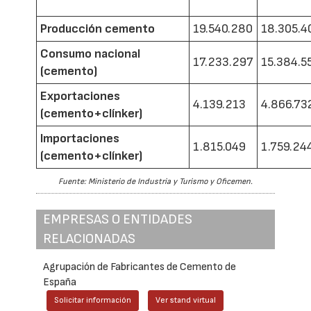
Producción cemento
19.540.280
18.305.4
Consumo nacional
17.233.297
15.384.5
(cemento)
Exportaciones
4.139.213
4.866.73
(cemento+clínker)
Importaciones
1.815.049
1.759.24
(cemento+clínker)
Fuente: Ministerio de Industria y Turismo y Oficemen.
EMPRESAS O ENTIDADES
RELACIONADAS
Agrupación de Fabricantes de Cemento de
España
Solicitar información
Ver stand virtual