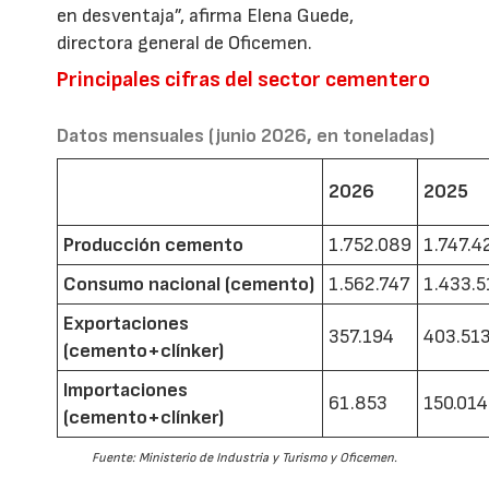
en desventaja”, afirma Elena Guede,
directora general de Oficemen.
Principales cifras del sector cementero
Datos mensuales (junio 2026, en toneladas)
2026
2025
Producción cemento
1.752.089
1.747.4
Consumo nacional (cemento)
1.562.747
1.433.5
Exportaciones
357.194
403.51
(cemento+clínker)
Importaciones
61.853
150.014
(cemento+clínker)
Fuente: Ministerio de Industria y Turismo y Oficemen.