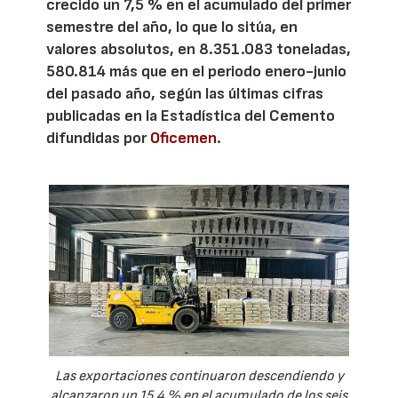
crecido un 7,5 % en el acumulado del primer
semestre del año, lo que lo sitúa, en
valores absolutos, en 8.351.083 toneladas,
580.814 más que en el periodo enero-junio
del pasado año, según las últimas cifras
publicadas en la Estadística del Cemento
difundidas por
Oficemen
.
Las exportaciones continuaron descendiendo y
alcanzaron un 15,4 % en el acumulado de los seis