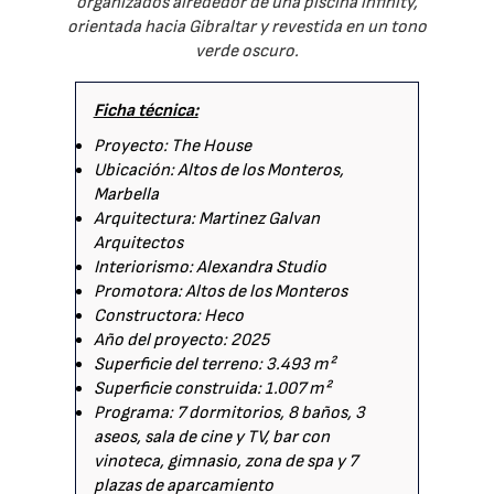
organizados alrededor de una piscina infinity,
orientada hacia Gibraltar y revestida en un tono
verde oscuro.
Ficha técnica:
Proyecto: The House
Ubicación: Altos de los Monteros,
Marbella
Arquitectura: Martinez Galvan
Arquitectos
Interiorismo: Alexandra Studio
Promotora: Altos de los Monteros
Constructora: Heco
Año del proyecto: 2025
Superficie del terreno: 3.493 m²
Superficie construida: 1.007 m²
Programa: 7 dormitorios, 8 baños, 3
aseos, sala de cine y TV, bar con
vinoteca, gimnasio, zona de spa y 7
plazas de aparcamiento