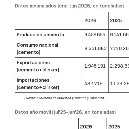
Datos acumulados (ene-jun 2026, en toneladas)
2026
2025
Producción cemento
9.459.655
9.141.6
Consumo nacional
8.351.083
7.770.2
(cemento)
Exportaciones
1.945.191
2.298.8
(cemento+clínker)
Importaciones
482.719
1.023.2
(cemento+clínker)
Fuente: Ministerio de Industria y Turismo y Oficemen.
Datos año móvil (jul'25-jun'26, en toneladas)
2026
2025