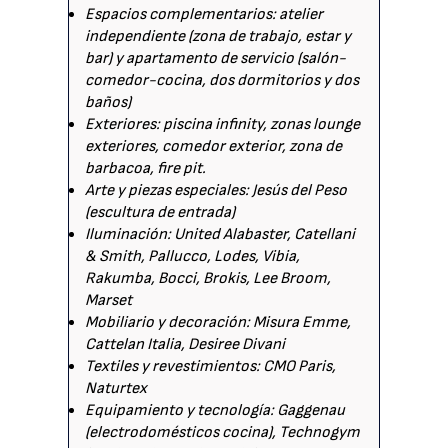
Espacios complementarios: atelier
independiente (zona de trabajo, estar y
bar) y apartamento de servicio (salón-
comedor-cocina, dos dormitorios y dos
baños)
Exteriores: piscina infinity, zonas lounge
exteriores, comedor exterior, zona de
barbacoa, fire pit.
Arte y piezas especiales: Jesús del Peso
(escultura de entrada)
Iluminación: United Alabaster, Catellani
& Smith, Pallucco, Lodes, Vibia,
Rakumba, Bocci, Brokis, Lee Broom,
Marset
Mobiliario y decoración: Misura Emme,
Cattelan Italia, Desiree Divani
Textiles y revestimientos: CMO Paris,
Naturtex
Equipamiento y tecnología: Gaggenau
(electrodomésticos cocina), Technogym