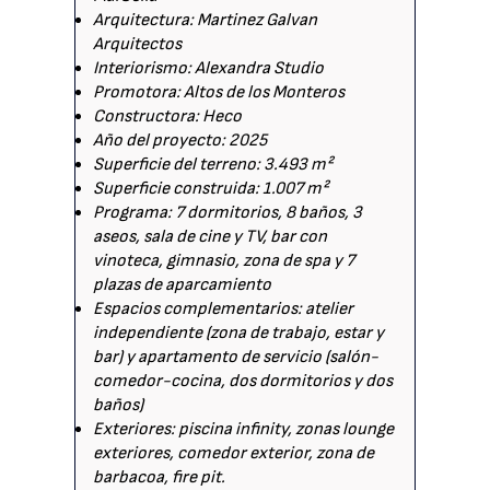
Arquitectura: Martinez Galvan
Arquitectos
Interiorismo: Alexandra Studio
Promotora: Altos de los Monteros
Constructora: Heco
Año del proyecto: 2025
Superficie del terreno: 3.493 m²
Superficie construida: 1.007 m²
Programa: 7 dormitorios, 8 baños, 3
aseos, sala de cine y TV, bar con
vinoteca, gimnasio, zona de spa y 7
plazas de aparcamiento
Espacios complementarios: atelier
independiente (zona de trabajo, estar y
bar) y apartamento de servicio (salón-
comedor-cocina, dos dormitorios y dos
baños)
Exteriores: piscina infinity, zonas lounge
exteriores, comedor exterior, zona de
barbacoa, fire pit.