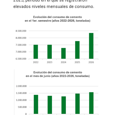
2025, período en el que se registraron
elevados niveles mensuales de consumo.