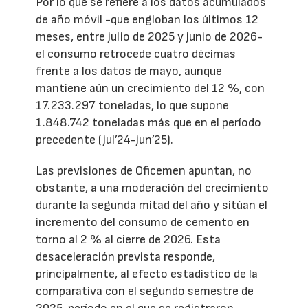
Por lo que se refiere a los datos acumulados
de año móvil -que engloban los últimos 12
meses, entre julio de 2025 y junio de 2026-
el consumo retrocede cuatro décimas
frente a los datos de mayo, aunque
mantiene aún un crecimiento del 12 %, con
17.233.297 toneladas, lo que supone
1.848.742 toneladas más que en el período
precedente (jul’24-jun’25).
Las previsiones de Oficemen apuntan, no
obstante, a una moderación del crecimiento
durante la segunda mitad del año y sitúan el
incremento del consumo de cemento en
torno al 2 % al cierre de 2026. Esta
desaceleración prevista responde,
principalmente, al efecto estadístico de la
comparativa con el segundo semestre de