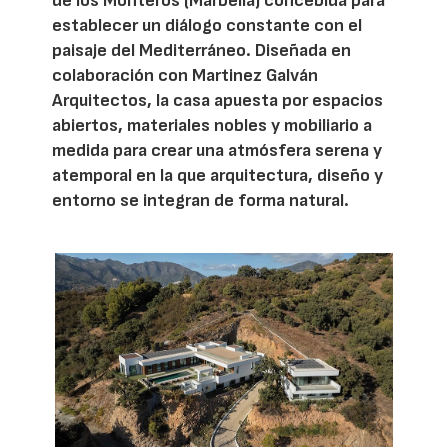
de los Monteros (Marbella) concebida para
establecer un diálogo constante con el
paisaje del Mediterráneo. Diseñada en
colaboración con Martinez Galván
Arquitectos, la casa apuesta por espacios
abiertos, materiales nobles y mobiliario a
medida para crear una atmósfera serena y
atemporal en la que arquitectura, diseño y
entorno se integran de forma natural.