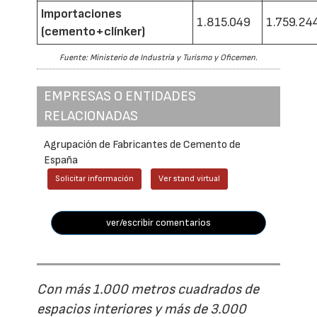
Importaciones
1.815.049
1.759.24
(cemento+clínker)
Fuente: Ministerio de Industria y Turismo y Oficemen.
EMPRESAS O ENTIDADES
RELACIONADAS
Agrupación de Fabricantes de Cemento de
España
Solicitar información
Ver stand virtual
ver/escribir comentarios
Con más 1.000 metros cuadrados de
espacios interiores y más de 3.000