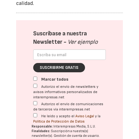
calidad.
Suscríbase a nuestra
Newsletter -
Ver ejemplo
SUSCRIBIRME GRATIS
Marcar todos
Autorizo el envío de newsletters y
avisos informativos personalizados de
interempresas.net
Autorizo el envío de comunicaciones
de terceros vía interempresas.net
He leído y acepto el
Aviso Legal
y la
Política de Protección de Datos
Responsable:
Interempresas Media, S.L.U.
Finalidades:
Suscripción a nuestra(s)
newsletter(s). Gestión de cuenta de usuario.