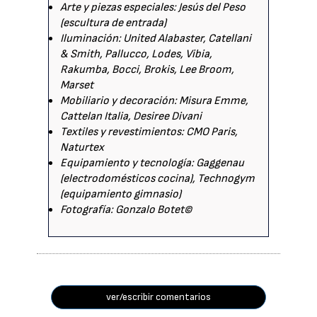
Arte y piezas especiales: Jesús del Peso
(escultura de entrada)
Iluminación: United Alabaster, Catellani
& Smith, Pallucco, Lodes, Vibia,
Rakumba, Bocci, Brokis, Lee Broom,
Marset
Mobiliario y decoración: Misura Emme,
Cattelan Italia, Desiree Divani
Textiles y revestimientos: CMO Paris,
Naturtex
Equipamiento y tecnología: Gaggenau
(electrodomésticos cocina), Technogym
(equipamiento gimnasio)
Fotografía: Gonzalo Botet©
ver/escribir comentarios