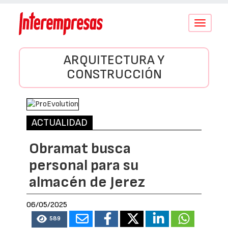
Conmutar
navegació
ARQUITECTURA Y
CONSTRUCCIÓN
ACTUALIDAD
Obramat busca
personal para su
almacén de Jerez
06/05/2025
589