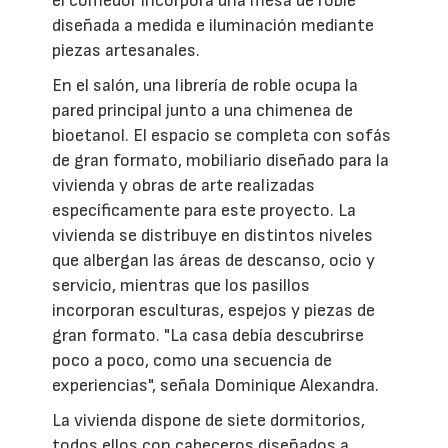
el comedor incorpora una mesa de roble
diseñada a medida e iluminación mediante
piezas artesanales.
En el salón, una librería de roble ocupa la
pared principal junto a una chimenea de
bioetanol. El espacio se completa con sofás
de gran formato, mobiliario diseñado para la
vivienda y obras de arte realizadas
específicamente para este proyecto. La
vivienda se distribuye en distintos niveles
que albergan las áreas de descanso, ocio y
servicio, mientras que los pasillos
incorporan esculturas, espejos y piezas de
gran formato. "La casa debía descubrirse
poco a poco, como una secuencia de
experiencias", señala Dominique Alexandra.
La vivienda dispone de siete dormitorios,
todos ellos con cabeceros diseñados a