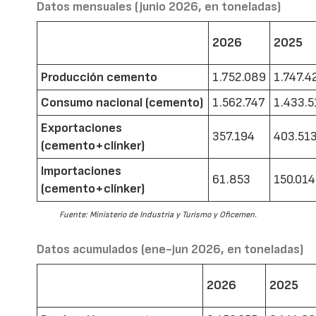
Datos mensuales (junio 2026, en toneladas)
2026
2025
Producción cemento
1.752.089
1.747.4
Consumo nacional (cemento)
1.562.747
1.433.5
Exportaciones
357.194
403.51
(cemento+clínker)
Importaciones
61.853
150.014
(cemento+clínker)
Fuente: Ministerio de Industria y Turismo y Oficemen.
Datos acumulados (ene-jun 2026, en toneladas)
2026
2025