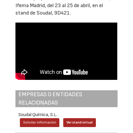
Ifema Madrid, del 23 al 25 de abril, en el
stand de Soudal, 9D421.
EMPRESAS O ENTIDADES
RELACIONADAS
Soudal Química, S.L.
Solicitar información
Ver stand virtual