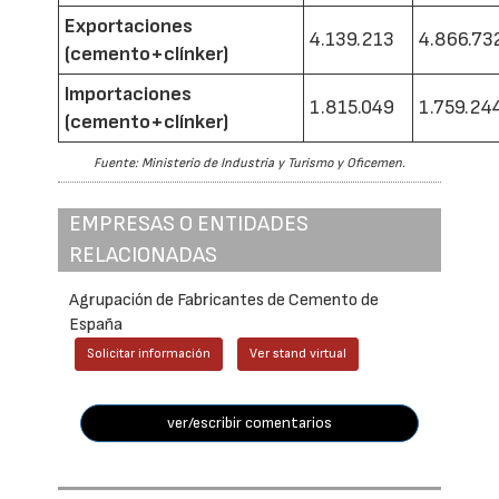
Exportaciones
4.139.213
4.866.73
(cemento+clínker)
Importaciones
1.815.049
1.759.24
(cemento+clínker)
Fuente: Ministerio de Industria y Turismo y Oficemen.
EMPRESAS O ENTIDADES
RELACIONADAS
Agrupación de Fabricantes de Cemento de
España
Solicitar información
Ver stand virtual
ver/escribir comentarios