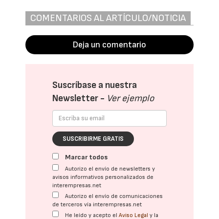
COMENTARIOS AL ARTÍCULO/NOTICIA
Deja un comentario
Suscríbase a nuestra
Newsletter -
Ver ejemplo
SUSCRIBIRME GRATIS
Marcar todos
Autorizo el envío de newsletters y
avisos informativos personalizados de
interempresas.net
Autorizo el envío de comunicaciones
de terceros vía interempresas.net
He leído y acepto el
Aviso Legal
y la