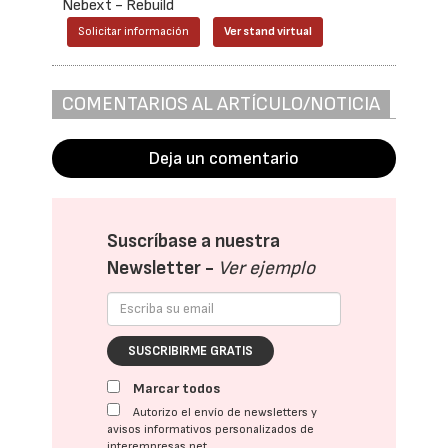
Nebext - Rebuild
Solicitar información
Ver stand virtual
COMENTARIOS AL ARTÍCULO/NOTICIA
Deja un comentario
Suscríbase a nuestra
Newsletter -
Ver ejemplo
SUSCRIBIRME GRATIS
Marcar todos
Autorizo el envío de newsletters y
avisos informativos personalizados de
interempresas.net