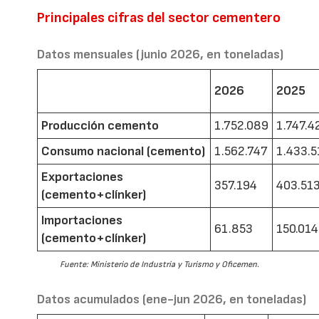
Principales cifras del sector cementero
Datos mensuales (junio 2026, en toneladas)
2026
2025
Producción cemento
1.752.089
1.747.4
Consumo nacional (cemento)
1.562.747
1.433.5
Exportaciones
357.194
403.51
(cemento+clínker)
Importaciones
61.853
150.014
(cemento+clínker)
Fuente: Ministerio de Industria y Turismo y Oficemen.
Datos acumulados (ene-jun 2026, en toneladas)