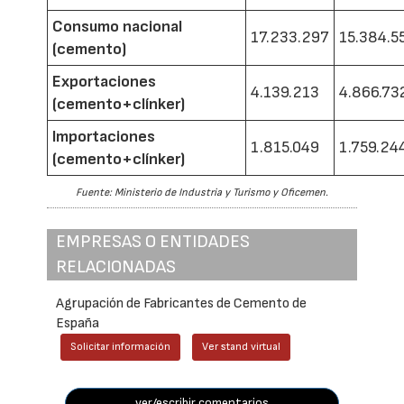
Consumo nacional
17.233.297
15.384.5
(cemento)
Exportaciones
4.139.213
4.866.73
(cemento+clínker)
Importaciones
1.815.049
1.759.24
(cemento+clínker)
Fuente: Ministerio de Industria y Turismo y Oficemen.
EMPRESAS O ENTIDADES
RELACIONADAS
Agrupación de Fabricantes de Cemento de
España
Solicitar información
Ver stand virtual
ver/escribir comentarios