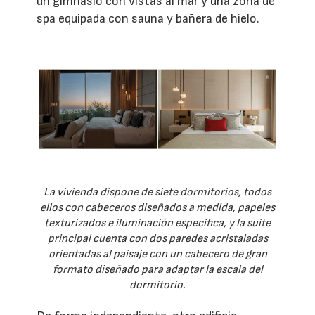
un gimnasio con vistas al mar y una zona de
spa equipada con sauna y bañera de hielo.
La vivienda dispone de siete dormitorios, todos
ellos con cabeceros diseñados a medida, papeles
texturizados e iluminación específica, y la suite
principal cuenta con dos paredes acristaladas
orientadas al paisaje con un cabecero de gran
formato diseñado para adaptar la escala del
dormitorio.