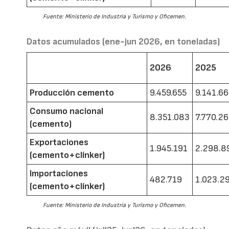
Fuente: Ministerio de Industria y Turismo y Oficemen.
Datos acumulados (ene-jun 2026, en toneladas)
2026
2025
Producción cemento
9.459.655
9.141.6
Consumo nacional
8.351.083
7.770.2
(cemento)
Exportaciones
1.945.191
2.298.8
(cemento+clínker)
Importaciones
482.719
1.023.2
(cemento+clínker)
Fuente: Ministerio de Industria y Turismo y Oficemen.