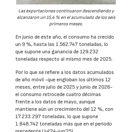
Las exportaciones continuaron descendiendo y
alcanzaron un 15,4 % en el acumulado de los seis
primeros meses.
En junio de este año, el consumo ha crecido
un 9 %, hasta las 1.562.747 toneladas, lo
que supone una ganancia de 129.232
toneladas respecto al mismo mes de 2025.
Por lo que se refiere a los datos acumulados
de año móvil -que engloban los últimos 12
meses, entre julio de 2025 y junio de 2026-
el consumo retrocede cuatro décimas
frente a los datos de mayo, aunque
mantiene aún un crecimiento del 12 %, con
17.233.297 toneladas, lo que supone
1.848.742 toneladas más que en el período
precedente (jul’24-jun’25).