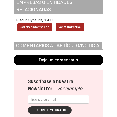
EMPRESAS O ENTIDADES
RELACIONADAS
Pladur Gypsum, S.A.U.
Solicitar información
Ver stand virtual
COMENTARIOS AL ARTÍCULO/NOTICIA
Deja un comentario
Suscríbase a nuestra
Newsletter -
Ver ejemplo
SUSCRIBIRME GRATIS