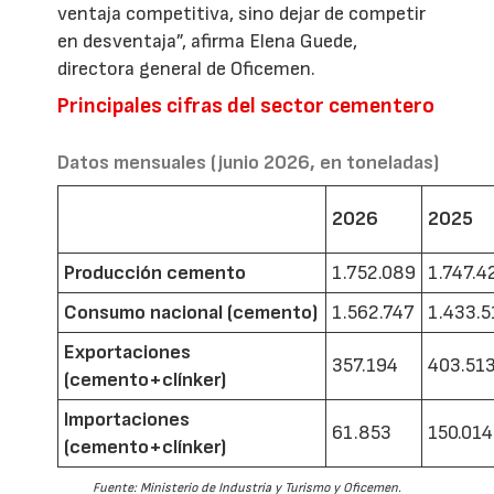
ventaja competitiva, sino dejar de competir
en desventaja”, afirma Elena Guede,
directora general de Oficemen.
Principales cifras del sector cementero
Datos mensuales (junio 2026, en toneladas)
2026
2025
Producción cemento
1.752.089
1.747.4
Consumo nacional (cemento)
1.562.747
1.433.5
Exportaciones
357.194
403.51
(cemento+clínker)
Importaciones
61.853
150.014
(cemento+clínker)
Fuente: Ministerio de Industria y Turismo y Oficemen.