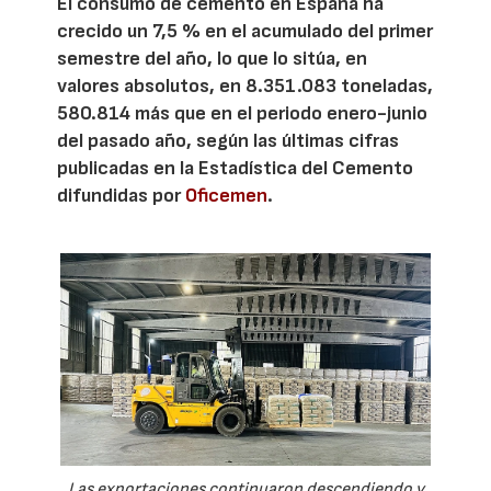
El consumo de cemento en España ha
crecido un 7,5 % en el acumulado del primer
semestre del año, lo que lo sitúa, en
valores absolutos, en 8.351.083 toneladas,
580.814 más que en el periodo enero-junio
del pasado año, según las últimas cifras
publicadas en la Estadística del Cemento
difundidas por
Oficemen
.
Las exportaciones continuaron descendiendo y