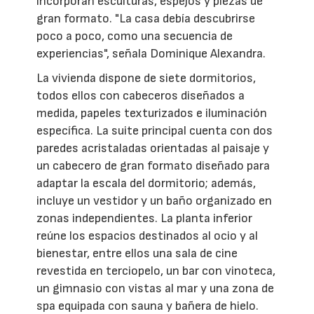
incorporan esculturas, espejos y piezas de
gran formato. "La casa debía descubrirse
poco a poco, como una secuencia de
experiencias", señala Dominique Alexandra.
La vivienda dispone de siete dormitorios,
todos ellos con cabeceros diseñados a
medida, papeles texturizados e iluminación
específica. La suite principal cuenta con dos
paredes acristaladas orientadas al paisaje y
un cabecero de gran formato diseñado para
adaptar la escala del dormitorio; además,
incluye un vestidor y un baño organizado en
zonas independientes. La planta inferior
reúne los espacios destinados al ocio y al
bienestar, entre ellos una sala de cine
revestida en terciopelo, un bar con vinoteca,
un gimnasio con vistas al mar y una zona de
spa equipada con sauna y bañera de hielo.