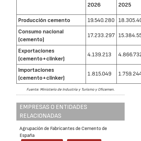
2026
2025
Producción cemento
19.540.280
18.305.4
Consumo nacional
17.233.297
15.384.5
(cemento)
Exportaciones
4.139.213
4.866.73
(cemento+clínker)
Importaciones
1.815.049
1.759.24
(cemento+clínker)
Fuente: Ministerio de Industria y Turismo y Oficemen.
EMPRESAS O ENTIDADES
RELACIONADAS
Agrupación de Fabricantes de Cemento de
España