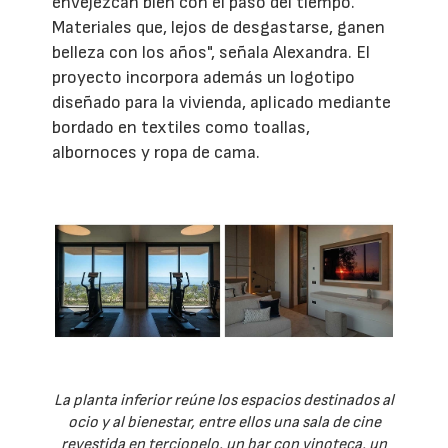
envejezcan bien con el paso del tiempo.
Materiales que, lejos de desgastarse, ganen
belleza con los años", señala Alexandra. El
proyecto incorpora además un logotipo
diseñado para la vivienda, aplicado mediante
bordado en textiles como toallas,
albornoces y ropa de cama.
La planta inferior reúne los espacios destinados al
ocio y al bienestar, entre ellos una sala de cine
revestida en terciopelo, un bar con vinoteca, un