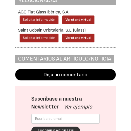
RELACIONADAS
AGC Flat Glass Ibérica, S.A.
Solicitar información
Ver stand virtual
Saint Gobain Cristalería, S.L. (Glass)
Solicitar información
Ver stand virtual
COMENTARIOS AL ARTÍCULO/NOTICIA
Deja un comentario
Suscríbase a nuestra
Newsletter -
Ver ejemplo
SUSCRIBIRME GRATIS