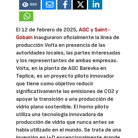
880
El 12 de febrero de 2025,
AGC
y
Saint-
Gobain
inauguraron oficialmente la línea de
producción Volta en presencia de las
autoridades locales, las partes interesadas
y los representantes de ambas empresas.
Volta, en la planta de AGC Barevka en
Teplice, es un proyecto piloto innovador
que tiene como objetivo reducir
significativamente las emisiones de CO2 y
apoyar la transición a una producción de
vidrio plano sostenible. El horno piloto
utiliza una tecnología innovadora de
producción de vidrio que nunca antes se
había utilizado en el mundo. Se trata de una
inversión en I+D excepcionalmente grande