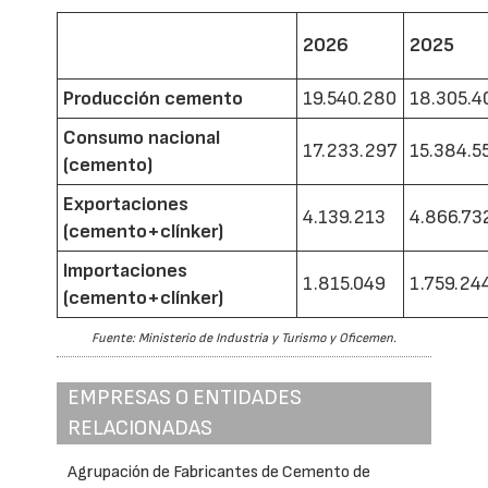
2026
2025
Producción cemento
19.540.280
18.305.4
Consumo nacional
17.233.297
15.384.5
(cemento)
Exportaciones
4.139.213
4.866.73
(cemento+clínker)
Importaciones
1.815.049
1.759.24
(cemento+clínker)
Fuente: Ministerio de Industria y Turismo y Oficemen.
EMPRESAS O ENTIDADES
RELACIONADAS
Agrupación de Fabricantes de Cemento de