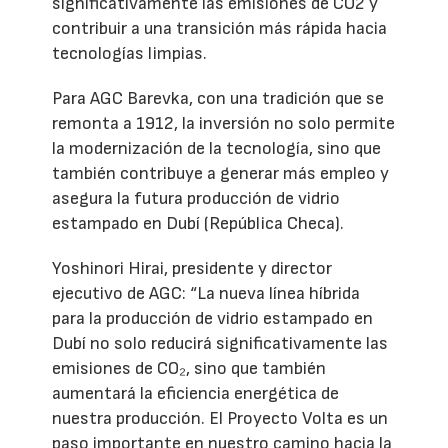
significativamente las emisiones de CO2 y
contribuir a una transición más rápida hacia
tecnologías limpias.
Para AGC Barevka, con una tradición que se
remonta a 1912, la inversión no solo permite
la modernización de la tecnología, sino que
también contribuye a generar más empleo y
asegura la futura producción de vidrio
estampado en Dubí (República Checa).
Yoshinori Hirai, presidente y director
ejecutivo de AGC: “La nueva línea híbrida
para la producción de vidrio estampado en
Dubí no solo reducirá significativamente las
emisiones de CO₂, sino que también
aumentará la eficiencia energética de
nuestra producción. El Proyecto Volta es un
paso importante en nuestro camino hacia la