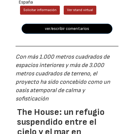
España
Solicitar información
Ver stand virtual
ver/escribir comentarios
Con más 1.000 metros cuadrados de
espacios interiores y más de 3.000
metros cuadrados de terreno, el
proyecto ha sido concebido como un
oasis atemporal de calma y
sofisticación
The House: un refugio
suspendido entre el
cielo y el mar en