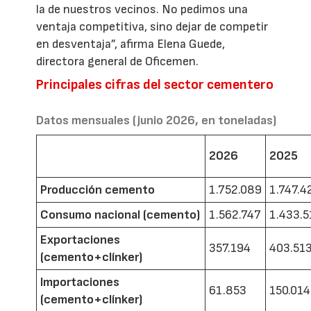
la de nuestros vecinos. No pedimos una
ventaja competitiva, sino dejar de competir
en desventaja”, afirma Elena Guede,
directora general de Oficemen.
Principales cifras del sector cementero
Datos mensuales (junio 2026, en toneladas)
2026
2025
Producción cemento
1.752.089
1.747.4
Consumo nacional (cemento)
1.562.747
1.433.5
Exportaciones
357.194
403.51
(cemento+clínker)
Importaciones
61.853
150.014
(cemento+clínker)