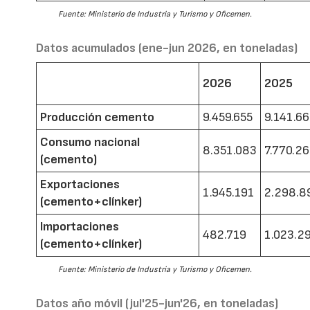
Fuente: Ministerio de Industria y Turismo y Oficemen.
Datos acumulados (ene-jun 2026, en toneladas)
2026
2025
Producción cemento
9.459.655
9.141.6
Consumo nacional
8.351.083
7.770.2
(cemento)
Exportaciones
1.945.191
2.298.8
(cemento+clínker)
Importaciones
482.719
1.023.2
(cemento+clínker)
Fuente: Ministerio de Industria y Turismo y Oficemen.
Datos año móvil (jul'25-jun'26, en toneladas)