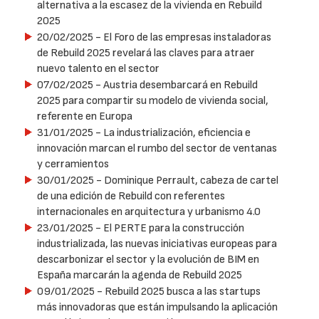
alternativa a la escasez de la vivienda en Rebuild
2025
20/02/2025
- El Foro de las empresas instaladoras
de Rebuild 2025 revelará las claves para atraer
nuevo talento en el sector
07/02/2025
- Austria desembarcará en Rebuild
2025 para compartir su modelo de vivienda social,
referente en Europa
31/01/2025
- La industrialización, eficiencia e
innovación marcan el rumbo del sector de ventanas
y cerramientos
30/01/2025
- Dominique Perrault, cabeza de cartel
de una edición de Rebuild con referentes
internacionales en arquitectura y urbanismo 4.0
23/01/2025
- El PERTE para la construcción
industrializada, las nuevas iniciativas europeas para
descarbonizar el sector y la evolución de BIM en
España marcarán la agenda de Rebuild 2025
09/01/2025
- Rebuild 2025 busca a las startups
más innovadoras que están impulsando la aplicación