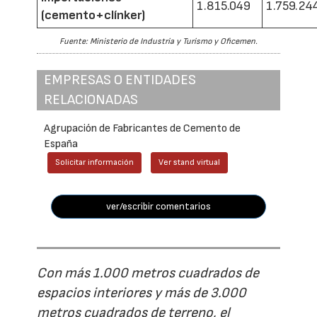
1.815.049
1.759.24
(cemento+clínker)
Fuente: Ministerio de Industria y Turismo y Oficemen.
EMPRESAS O ENTIDADES
RELACIONADAS
Agrupación de Fabricantes de Cemento de
España
Solicitar información
Ver stand virtual
ver/escribir comentarios
Con más 1.000 metros cuadrados de
espacios interiores y más de 3.000
metros cuadrados de terreno, el