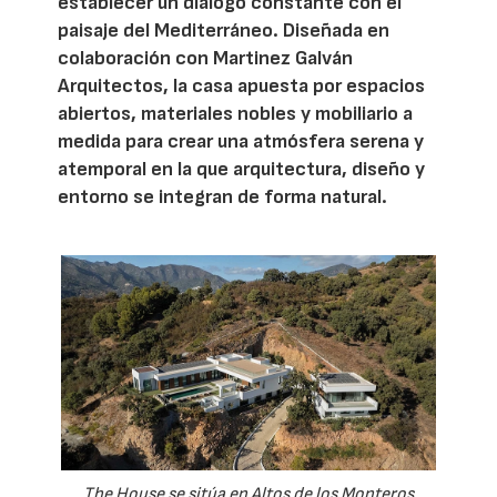
establecer un diálogo constante con el
paisaje del Mediterráneo. Diseñada en
colaboración con Martinez Galván
Arquitectos, la casa apuesta por espacios
abiertos, materiales nobles y mobiliario a
medida para crear una atmósfera serena y
atemporal en la que arquitectura, diseño y
entorno se integran de forma natural.
The House se sitúa en Altos de los Monteros