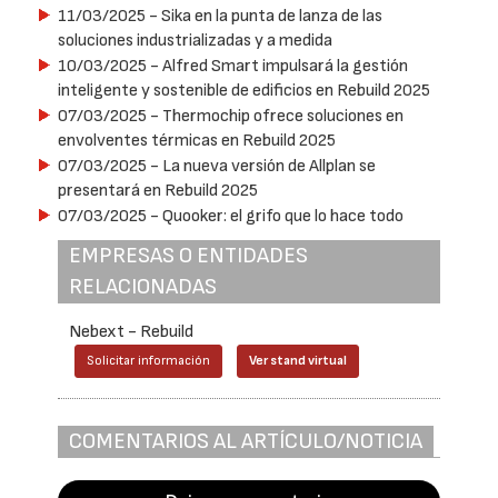
11/03/2025
- Sika en la punta de lanza de las
soluciones industrializadas y a medida
10/03/2025
- Alfred Smart impulsará la gestión
inteligente y sostenible de edificios en Rebuild 2025
07/03/2025
- Thermochip ofrece soluciones en
envolventes térmicas en Rebuild 2025
07/03/2025
- La nueva versión de Allplan se
presentará en Rebuild 2025
07/03/2025
- Quooker: el grifo que lo hace todo
EMPRESAS O ENTIDADES
RELACIONADAS
Nebext - Rebuild
Solicitar información
Ver stand virtual
COMENTARIOS AL ARTÍCULO/NOTICIA