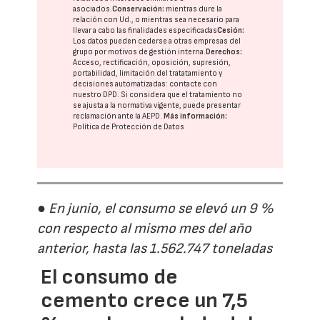
asociados.
Conservación:
mientras dure la
relación con Ud., o mientras sea necesario para
llevar a cabo las finalidades especificadas
Cesión:
Los datos pueden cederse a otras
empresas del
grupo
por motivos de gestión interna.
Derechos:
Acceso, rectificación, oposición, supresión,
portabilidad, limitación del tratatamiento y
decisiones automatizadas:
contacte con
nuestro DPD
. Si considera que el tratamiento no
se ajusta a la normativa vigente, puede presentar
reclamación ante la
AEPD
.
Más información:
Política de Protección de Datos
● En junio, el consumo se elevó un 9 %
con respecto al mismo mes del año
anterior, hasta las 1.562.747 toneladas
El consumo de
cemento crece un 7,5