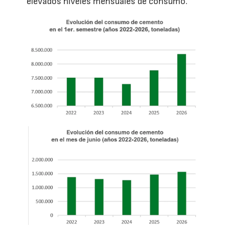
elevados niveles mensuales de consumo.