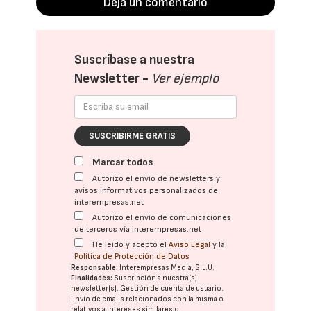
Deja un comentario
Suscríbase a nuestra
Newsletter -
Ver ejemplo
SUSCRIBIRME GRATIS
Marcar todos
Autorizo el envío de newsletters y
avisos informativos personalizados de
interempresas.net
Autorizo el envío de comunicaciones
de terceros vía interempresas.net
He leído y acepto el
Aviso Legal
y la
Política de Protección de Datos
Responsable:
Interempresas Media, S.L.U.
Finalidades:
Suscripción a nuestra(s)
newsletter(s). Gestión de cuenta de usuario.
Envío de emails relacionados con la misma o
relativos a intereses similares o