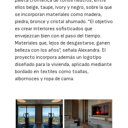
paleta cromática de tonos neutros, entre
ellos beige, taupe, ivory y negro, sobre la que
se incorporan materiales como madera,
piedra, bronce y cristal ahumado. "El objetivo
es crear interiores sofisticados que
envejezcan bien con el paso del tiempo.
Materiales que, lejos de desgastarse, ganen
belleza con los años", señala Alexandra. El
proyecto incorpora además un logotipo
diseñado para la vivienda, aplicado mediante
bordado en textiles como toallas,
albornoces y ropa de cama.