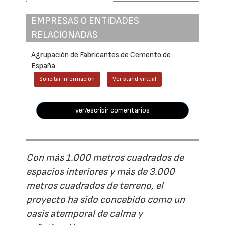
EMPRESAS O ENTIDADES
RELACIONADAS
Agrupación de Fabricantes de Cemento de
España
Solicitar información
Ver stand virtual
ver/escribir comentarios
Con más 1.000 metros cuadrados de
espacios interiores y más de 3.000
metros cuadrados de terreno, el
proyecto ha sido concebido como un
oasis atemporal de calma y