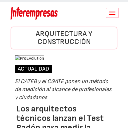
Conmutar
navegació
ARQUITECTURA Y
CONSTRUCCIÓN
ACTUALIDAD
El CATEB y el CGATE ponen un método
de medición al alcance de profesionales
y ciudadanos
Los arquitectos
técnicos lanzan el Test
Radón para medir la