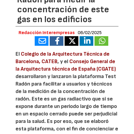
concentración de este
gas en los edificios
Redacción Interempresas
06/02/2025
El
Colegio de la Arquitectura Técnica de
Barcelona, CATEB
, y el
Consejo General de
la Arquitectura técnica de España (CGATE)
desarrollaron y lanzaron la plataforma Test
Radón para facilitar a usuarios y técnicos
de la medición de la concentración de
radón. Este es un gas radiactivo que si se
expone durante un periodo largo de tiempo
en un espacio cerrado puede ser perjudicial
para la salud. Es por eso, que se elaboró
esta plataforma, con el fin de concienciar e