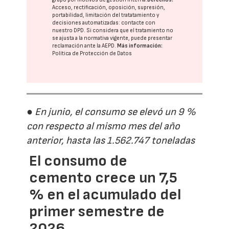
Acceso, rectificación, oposición, supresión,
portabilidad, limitación del tratatamiento y
decisiones automatizadas:
contacte con
nuestro DPD
. Si considera que el tratamiento no
se ajusta a la normativa vigente, puede presentar
reclamación ante la
AEPD
.
Más información:
Política de Protección de Datos
● En junio, el consumo se elevó un 9 %
con respecto al mismo mes del año
anterior, hasta las 1.562.747 toneladas
El consumo de
cemento crece un 7,5
% en el acumulado del
primer semestre de
2026