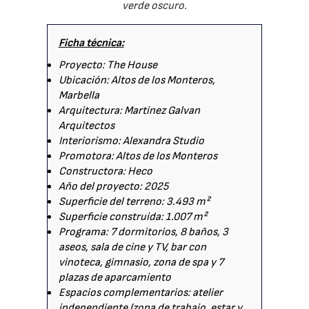
verde oscuro.
Ficha técnica:
Proyecto: The House
Ubicación: Altos de los Monteros,
Marbella
Arquitectura: Martinez Galvan
Arquitectos
Interiorismo: Alexandra Studio
Promotora: Altos de los Monteros
Constructora: Heco
Año del proyecto: 2025
Superficie del terreno: 3.493 m²
Superficie construida: 1.007 m²
Programa: 7 dormitorios, 8 baños, 3
aseos, sala de cine y TV, bar con
vinoteca, gimnasio, zona de spa y 7
plazas de aparcamiento
Espacios complementarios: atelier
independiente (zona de trabajo, estar y