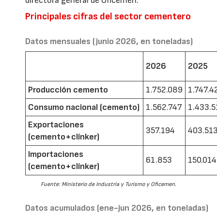
directora general de Oficemen.
Principales cifras del sector cementero
Datos mensuales (junio 2026, en toneladas)
2026
2025
Producción cemento
1.752.089
1.747.4
Consumo nacional (cemento)
1.562.747
1.433.5
Exportaciones
357.194
403.51
(cemento+clínker)
Importaciones
61.853
150.014
(cemento+clínker)
Fuente: Ministerio de Industria y Turismo y Oficemen.
Datos acumulados (ene-jun 2026, en toneladas)