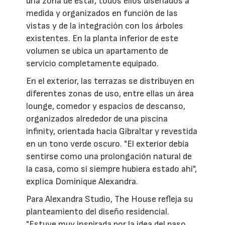
una zona de estar, todos ellos diseñados a
medida y organizados en función de las
vistas y de la integración con los árboles
existentes. En la planta inferior de este
volumen se ubica un apartamento de
servicio completamente equipado.
En el exterior, las terrazas se distribuyen en
diferentes zonas de uso, entre ellas un área
lounge, comedor y espacios de descanso,
organizados alrededor de una piscina
infinity, orientada hacia Gibraltar y revestida
en un tono verde oscuro. "El exterior debía
sentirse como una prolongación natural de
la casa, como si siempre hubiera estado ahí",
explica Dominique Alexandra.
Para Alexandra Studio, The House refleja su
planteamiento del diseño residencial.
"Estuve muy inspirada por la idea del paso