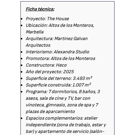
Ficha técnica:
Proyecto: The House
Ubicación: Altos de los Monteros,
Marbella
Arquitectura: Martinez Galvan
Arquitectos
Interiorismo: Alexandra Studio
Promotora: Altos de los Monteros
Constructora: Heco
Año del proyecto: 2025
Superficie del terreno: 3.493 m²
Superficie construida: 1.007 m²
Programa: 7 dormitorios, 8 baños, 3
aseos, sala de cine y TV, bar con
vinoteca, gimnasio, zona de spa y 7
plazas de aparcamiento
Espacios complementarios: atelier
independiente (zona de trabajo, estar y
bar) y apartamento de servicio (salón-