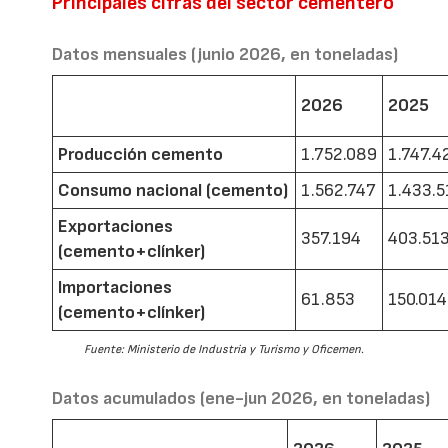
Principales cifras del sector cementero
Datos mensuales (junio 2026, en toneladas)
2026
2025
Producción cemento
1.752.089
1.747.4
Consumo nacional (cemento)
1.562.747
1.433.5
Exportaciones
357.194
403.51
(cemento+clínker)
Importaciones
61.853
150.014
(cemento+clínker)
Fuente: Ministerio de Industria y Turismo y Oficemen.
Datos acumulados (ene-jun 2026, en toneladas)