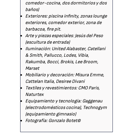
comedor-cocina, dos dormitorios y dos
baños)
Exteriores: piscina infinity, zonas lounge
exteriores, comedor exterior, zona de
barbacoa, fire pit.
Arte y piezas especiales: Jesús del Peso
(escultura de entrada)
Iluminación: United Alabaster, Catellani
& Smith, Pallucco, Lodes, Vibia,
Rakumba, Bocci, Brokis, Lee Broom,
Marset
Mobiliario y decoración: Misura Emme,
Cattelan Italia, Desiree Divani
Textiles y revestimientos: CMO Paris,
Naturtex
Equipamiento y tecnología: Gaggenau
(electrodomésticos cocina), Technogym
(equipamiento gimnasio)
Fotografía: Gonzalo Botet©