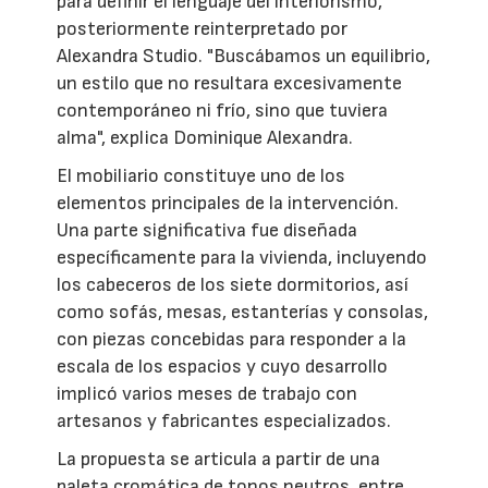
para definir el lenguaje del interiorismo,
posteriormente reinterpretado por
Alexandra Studio. "Buscábamos un equilibrio,
un estilo que no resultara excesivamente
contemporáneo ni frío, sino que tuviera
alma", explica Dominique Alexandra.
El mobiliario constituye uno de los
elementos principales de la intervención.
Una parte significativa fue diseñada
específicamente para la vivienda, incluyendo
los cabeceros de los siete dormitorios, así
como sofás, mesas, estanterías y consolas,
con piezas concebidas para responder a la
escala de los espacios y cuyo desarrollo
implicó varios meses de trabajo con
artesanos y fabricantes especializados.
La propuesta se articula a partir de una
paleta cromática de tonos neutros, entre