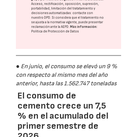
Acceso, rectificación, oposición, supresión,
portabilidad, limitación del tratatamiento y
decisiones automatizadas:
contacte con
nuestro DPD
. Si considera que el tratamiento no
se ajusta a la normativa vigente, puede presentar
reclamación ante la
AEPD
.
Más información:
Política de Protección de Datos
● En junio, el consumo se elevó un 9 %
con respecto al mismo mes del año
anterior, hasta las 1.562.747 toneladas
El consumo de
cemento crece un 7,5
% en el acumulado del
primer semestre de
2026