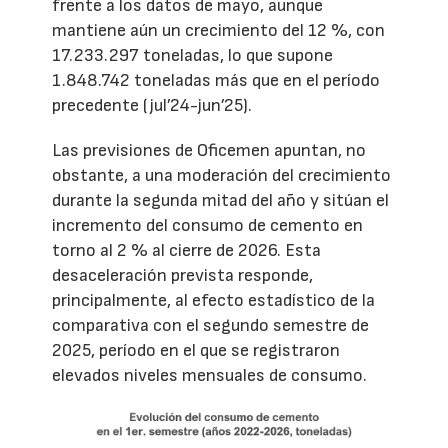
frente a los datos de mayo, aunque
mantiene aún un crecimiento del 12 %, con
17.233.297 toneladas, lo que supone
1.848.742 toneladas más que en el período
precedente (jul’24-jun’25).
Las previsiones de Oficemen apuntan, no
obstante, a una moderación del crecimiento
durante la segunda mitad del año y sitúan el
incremento del consumo de cemento en
torno al 2 % al cierre de 2026. Esta
desaceleración prevista responde,
principalmente, al efecto estadístico de la
comparativa con el segundo semestre de
2025, período en el que se registraron
elevados niveles mensuales de consumo.