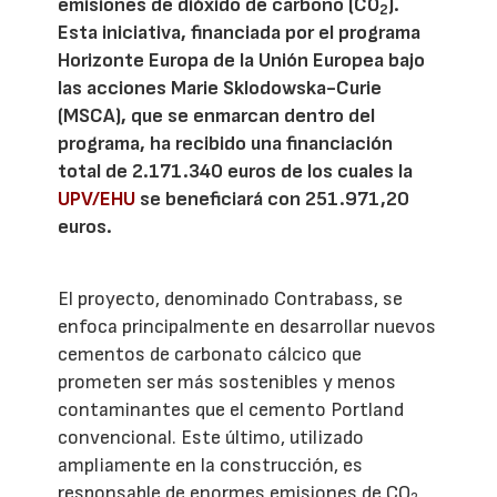
emisiones de dióxido de carbono (CO
).
2
Esta iniciativa, financiada por el programa
Horizonte Europa de la Unión Europea bajo
las acciones Marie Sklodowska-Curie
(MSCA), que se enmarcan dentro del
programa, ha recibido una financiación
total de 2.171.340 euros de los cuales la
UPV/EHU
se beneficiará con 251.971,20
euros.
El proyecto, denominado Contrabass, se
enfoca principalmente en desarrollar nuevos
cementos de carbonato cálcico que
prometen ser más sostenibles y menos
contaminantes que el cemento Portland
convencional. Este último, utilizado
ampliamente en la construcción, es
responsable de enormes emisiones de CO