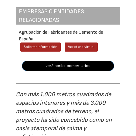
EMPRESAS O ENTIDADES
RELACIONADAS
Agrupación de Fabricantes de Cemento de
España
Solicitar información
Ver stand virtual
ver/escribir comentarios
Con más 1.000 metros cuadrados de
espacios interiores y más de 3.000
metros cuadrados de terreno, el
proyecto ha sido concebido como un
oasis atemporal de calma y