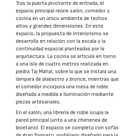
Tras la puerta pivotante de entrada, el
espacio principal reúne salón, comedor y
cocina en un único ambiente de techos
altos y grandes dimensiones. En este
espacio, la propuesta de interiorismo se
desarrolla en relación con la escala y la
continuidad espacial planteadas por la
arquitectura. La cocina se articula en torno
a una isla de cuatro metros realizada en
piedra Taj Mahal, sobre la que se instala una
lámpara de alabastro y bronce, mientras que
el comedor incorpora una mesa de roble
diseñada a medida e iluminación mediante
piezas artesanales.
En el salón, una librería de roble ocupa la
pared principal junto a una chimenea de
bioetanol. El espacio se completa con sofás
de gran formato, mobiliario diseñado para la