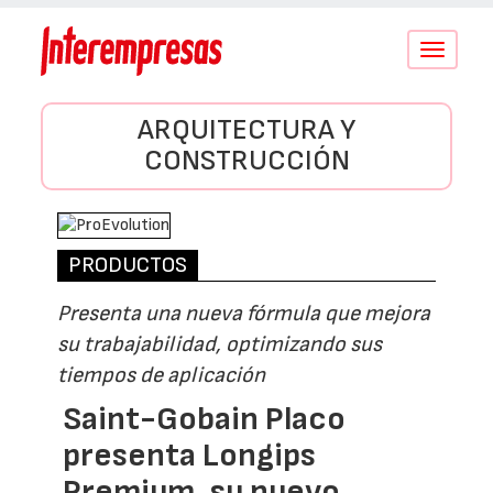
Conmutar
navegació
ARQUITECTURA Y
CONSTRUCCIÓN
PRODUCTOS
Presenta una nueva fórmula que mejora
su trabajabilidad, optimizando sus
tiempos de aplicación
Saint-Gobain Placo
presenta Longips
Premium, su nuevo