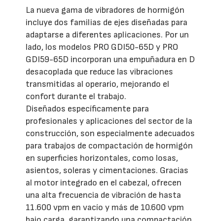
La nueva gama de vibradores de hormigón
incluye dos familias de ejes diseñadas para
adaptarse a diferentes aplicaciones. Por un
lado, los modelos PRO GDI50-65D y PRO
GDI59-65D incorporan una empuñadura en D
desacoplada que reduce las vibraciones
transmitidas al operario, mejorando el
confort durante el trabajo.
Diseñados específicamente para
profesionales y aplicaciones del sector de la
construcción, son especialmente adecuados
para trabajos de compactación de hormigón
en superficies horizontales, como losas,
asientos, soleras y cimentaciones. Gracias
al motor integrado en el cabezal, ofrecen
una alta frecuencia de vibración de hasta
11.600 vpm en vacío y más de 10.600 vpm
bajo carga, garantizando una compactación