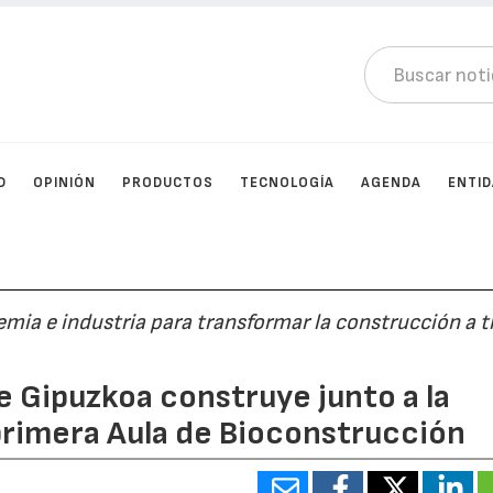
D
OPINIÓN
PRODUCTOS
TECNOLOGÍA
AGENDA
ENTI
mia e industria para transformar la construcción a t
e Gipuzkoa construye junto a la
primera Aula de Bioconstrucción