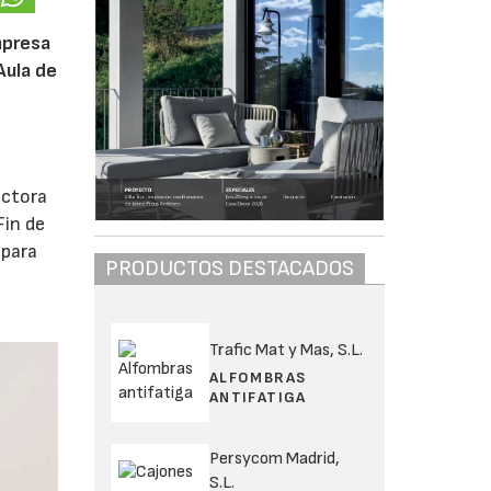
mpresa
Aula de
rectora
Fin de
 para
PRODUCTOS DESTACADOS
Trafic Mat y Mas, S.L.
ALFOMBRAS
ANTIFATIGA
Persycom Madrid,
S.L.