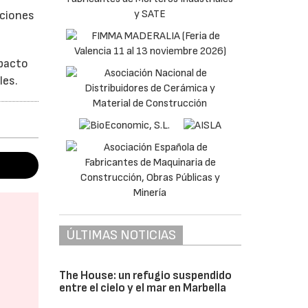
aciones
mpacto
les.
ÚLTIMAS NOTICIAS
The House: un refugio suspendido
entre el cielo y el mar en Marbella