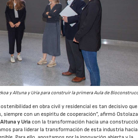
koa y Altuna y Uria para construir la primera Aula de Bioconstruc
sostenibilidad en obra civil y residencial es tan decisivo que
 siempre con un espíritu de cooperación”, afirmó Ostolaza
e
Altuna y Uria
con la transformación hacia una construcci
amos para liderar la transformación de esta industria haci
ible. Para ello, apostamos por la innovación abierta y la