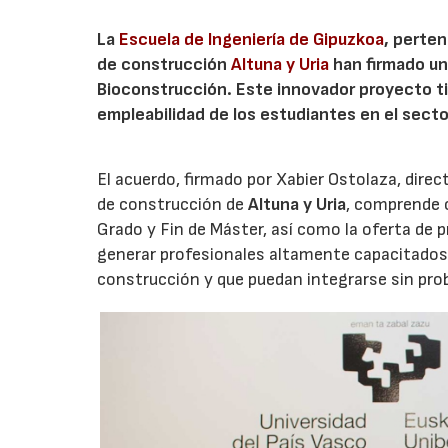
La
Escuela de Ingeniería de Gipuzkoa
, perten
de construcción
Altuna y Uria
han firmado un
Bioconstrucción. Este innovador proyecto ti
empleabilidad de los estudiantes en el secto
El acuerdo, firmado por Xabier Ostolaza, direc
de construcción de
Altuna y Uria
, comprende c
Grado y Fin de Máster, así como la oferta de 
generar profesionales altamente capacitados 
construcción y que puedan integrarse sin pro