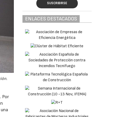
SUSCRIBIRSE
ENLACES DESTACADOS
ción.
. Por
ón
a una