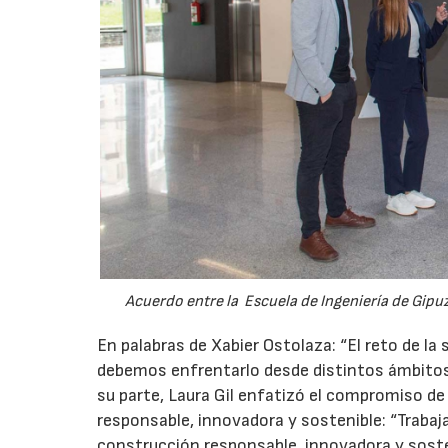
Acuerdo entre la Escuela de Ingeniería de Gipuz
En palabras de Xabier Ostolaza: “El reto de la 
debemos enfrentarlo desde distintos ámbitos,
su parte, Laura Gil enfatizó el compromiso d
responsable, innovadora y sostenible: “Trabaj
construcción responsable, innovadora y sosten