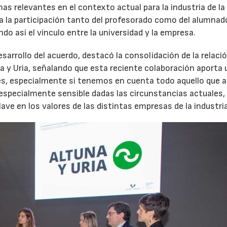
as relevantes en el contexto actual para la industria de la
a la participación tanto del profesorado como del alumnado
endo así el vínculo entre la universidad y la empresa.
sarrollo del acuerdo, destacó la consolidación de la relaci
a y Uria, señalando que esta reciente colaboración aporta 
tes, especialmente si tenemos en cuenta todo aquello que 
 especialmente sensible dadas las circunstancias actuales, 
ve en los valores de las distintas empresas de la industria
28/07/2026
30/07/2026