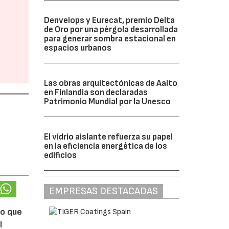
Denvelops y Eurecat, premio Delta
de Oro por una pérgola desarrollada
para generar sombra estacional en
espacios urbanos
Las obras arquitectónicas de Aalto
en Finlandia son declaradas
Patrimonio Mundial por la Unesco
El vidrio aislante refuerza su papel
en la eficiencia energética de los
edificios
EMPRESAS DESTACADAS
lo que
l