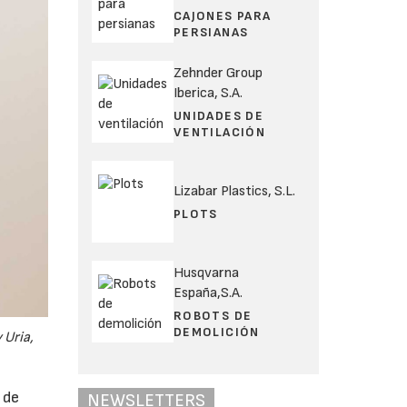
CAJONES PARA
PERSIANAS
Zehnder Group
Iberica, S.A.
UNIDADES DE
VENTILACIÓN
Lizabar Plastics, S.L.
PLOTS
Husqvarna
España,S.A.
ROBOTS DE
DEMOLICIÓN
 Uria,
 de
NEWSLETTERS