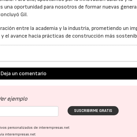
 es una oportunidad para nosotros de formar nuevas gener
concluyó Gil.
ración entre la academia y la industria, prometiendo un i
s y el avance hacia prácticas de construcción más sostenib
Deja un comentario
Ver ejemplo
SUSCRIBIRME GRATIS
ativos personalizados de interempresas.net
vía interempresas.net