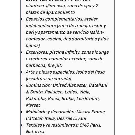
vinoteca, gimnasio, zona de spa y 7
plazas de aparcamiento
Espacios complementarios: atelier
independiente (zona de trabajo, estar y
bar) y apartamento de servicio (salón-
comedor-cocina, dos dormitorios y dos
baños)
Exteriores: piscina infinity, zonas lounge
exteriores, comedor exterior, zona de
barbacoa, fire pit.
Arte y piezas especiales: Jesús del Peso
(escultura de entrada)
Iluminación: United Alabaster, Catellani
& Smith, Pallucco, Lodes, Vibia,
Rakumba, Bocci, Brokis, Lee Broom,
Marset
Mobiliario y decoración: Misura Emme,
Cattelan Italia, Desiree Divani
Textiles y revestimientos: CMO Paris,
Naturtex