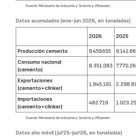
Fuente: Ministerio de Industria y Turismo y Oficemen.
Datos acumulados (ene-jun 2026, en toneladas)
2026
2025
Producción cemento
9.459.655
9.141.6
Consumo nacional
8.351.083
7.770.2
(cemento)
Exportaciones
1.945.191
2.298.8
(cemento+clínker)
Importaciones
482.719
1.023.2
(cemento+clínker)
Fuente: Ministerio de Industria y Turismo y Oficemen.
Datos año móvil (jul'25-jun'26, en toneladas)