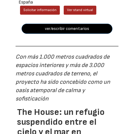
España
Solicitar información
Ver stand virtual
ver/escribir comentarios
Con más 1.000 metros cuadrados de
espacios interiores y más de 3.000
metros cuadrados de terreno, el
proyecto ha sido concebido como un
oasis atemporal de calma y
sofisticación
The House: un refugio
suspendido entre el
cielo y el mar en