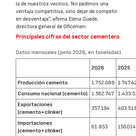
la de nuestros vecinos. No pedimos una
ventaja competitiva, sino dejar de competir
en desventaja”, afirma Elena Guede,
directora general de Oficemen.
Principales cifras del sector cementero
Datos mensuales (junio 2026, en toneladas)
2026
2025
Producción cemento
1.752.089
1.747.4
Consumo nacional (cemento)
1.562.747
1.433.5
Exportaciones
357.194
403.51
(cemento+clínker)
Importaciones
61.853
150.014
(cemento+clínker)