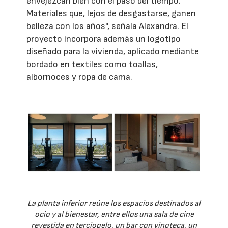
envejezcan bien con el paso del tiempo.
Materiales que, lejos de desgastarse, ganen
belleza con los años", señala Alexandra. El
proyecto incorpora además un logotipo
diseñado para la vivienda, aplicado mediante
bordado en textiles como toallas,
albornoces y ropa de cama.
La planta inferior reúne los espacios destinados al
ocio y al bienestar, entre ellos una sala de cine
revestida en terciopelo, un bar con vinoteca, un