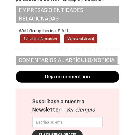
EMPRESAS O ENTIDADES
RELACIONADAS
Wolf Group Ibérico, S.A.U.
Solicitar información
Ver stand virtual
COMENTARIOS AL ARTÍCULO/NOTICIA
Deja un comentario
Suscríbase a nuestra
Newsletter -
Ver ejemplo
SUSCRIBIRME GRATIS