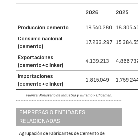
2026
2025
Producción cemento
19.540.280
18.305.4
Consumo nacional
17.233.297
15.384.5
(cemento)
Exportaciones
4.139.213
4.866.73
(cemento+clínker)
Importaciones
1.815.049
1.759.24
(cemento+clínker)
Fuente: Ministerio de Industria y Turismo y Oficemen.
EMPRESAS O ENTIDADES
RELACIONADAS
Agrupación de Fabricantes de Cemento de