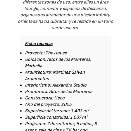
diferentes zonas de uso, entre ellas un área
lounge, comedor y espacios de descanso,
organizados alrededor de una piscina infinity,
orientada hacia Gibraltar y revestida en un tono
verde oscuro.
Ficha técnica:
Proyecto: The House
Ubicación: Altos de los Monteros,
Marbella
Arquitectura: Martinez Galvan
Arquitectos
Interiorismo: Alexandra Studio
Promotora: Altos de los Monteros
Constructora: Heco
Año del proyecto: 2025
Superficie del terreno: 3.493 m²
Superficie construida: 1.007 m²
Programa: 7 dormitorios, 8 baños, 3
aseos, sala de cine y TV, bar con