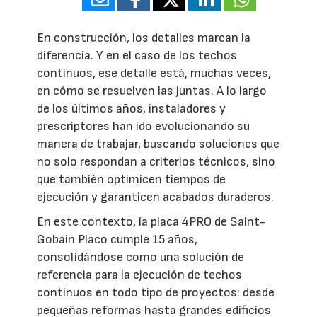
En construcción, los detalles marcan la
diferencia. Y en el caso de los techos
continuos, ese detalle está, muchas veces,
en cómo se resuelven las juntas. A lo largo
de los últimos años, instaladores y
prescriptores han ido evolucionando su
manera de trabajar, buscando soluciones que
no solo respondan a criterios técnicos, sino
que también optimicen tiempos de
ejecución y garanticen acabados duraderos.
En este contexto, la placa 4PRO de Saint-
Gobain Placo cumple 15 años,
consolidándose como una solución de
referencia para la ejecución de techos
continuos en todo tipo de proyectos: desde
pequeñas reformas hasta grandes edificios