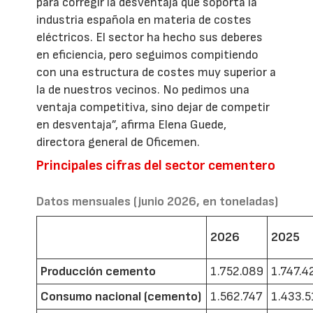
para corregir la desventaja que soporta la
industria española en materia de costes
eléctricos. El sector ha hecho sus deberes
en eficiencia, pero seguimos compitiendo
con una estructura de costes muy superior a
la de nuestros vecinos. No pedimos una
ventaja competitiva, sino dejar de competir
en desventaja”, afirma Elena Guede,
directora general de Oficemen.
Principales cifras del sector cementero
Datos mensuales (junio 2026, en toneladas)
2026
2025
Producción cemento
1.752.089
1.747.4
Consumo nacional (cemento)
1.562.747
1.433.5