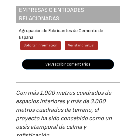
EMPRESAS O ENTIDADES
RELACIONADAS
Agrupación de Fabricantes de Cemento de
España
Solicitar información
Ver stand virtual
ver/escribir comentarios
Con más 1.000 metros cuadrados de
espacios interiores y más de 3.000
metros cuadrados de terreno, el
proyecto ha sido concebido como un
oasis atemporal de calma y
sofisticación