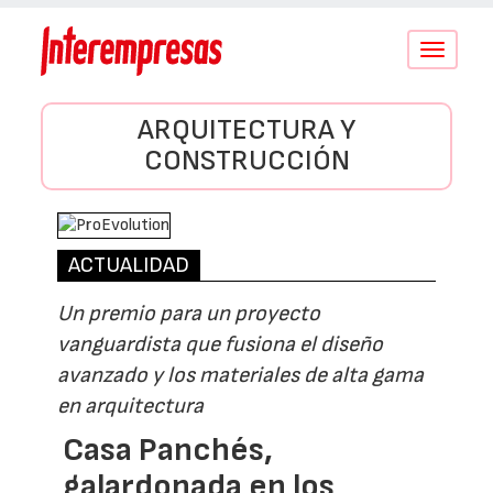
Conmutar
navegació
ARQUITECTURA Y
CONSTRUCCIÓN
ACTUALIDAD
Un premio para un proyecto
vanguardista que fusiona el diseño
avanzado y los materiales de alta gama
en arquitectura
Casa Panchés,
galardonada en los