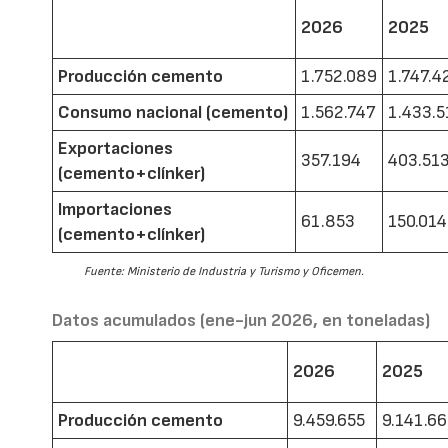
2026
2025
Producción cemento
1.752.089
1.747.4
Consumo nacional (cemento)
1.562.747
1.433.5
Exportaciones
357.194
403.51
(cemento+clínker)
Importaciones
61.853
150.014
(cemento+clínker)
Fuente: Ministerio de Industria y Turismo y Oficemen.
Datos acumulados (ene-jun 2026, en toneladas)
2026
2025
Producción cemento
9.459.655
9.141.6