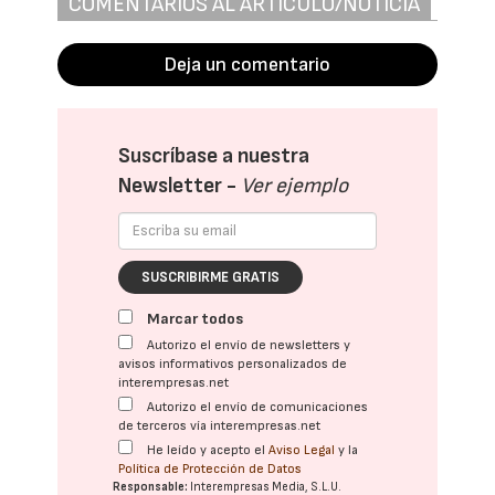
COMENTARIOS AL ARTÍCULO/NOTICIA
Deja un comentario
Suscríbase a nuestra
Newsletter -
Ver ejemplo
SUSCRIBIRME GRATIS
Marcar todos
Autorizo el envío de newsletters y
avisos informativos personalizados de
interempresas.net
Autorizo el envío de comunicaciones
de terceros vía interempresas.net
He leído y acepto el
Aviso Legal
y la
Política de Protección de Datos
Responsable:
Interempresas Media, S.L.U.