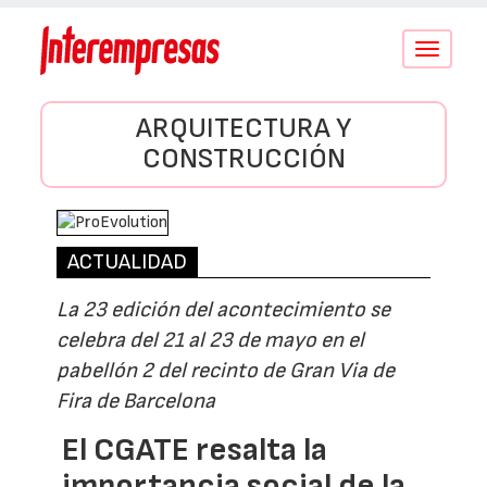
Conmutar
navegació
ARQUITECTURA Y
CONSTRUCCIÓN
ACTUALIDAD
La 23 edición del acontecimiento se
celebra del 21 al 23 de mayo en el
pabellón 2 del recinto de Gran Via de
Fira de Barcelona
El CGATE resalta la
importancia social de la