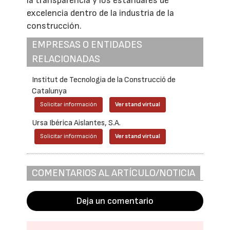
la transparencia y los estándares de
excelencia dentro de la industria de la
construcción.
EMPRESAS O ENTIDADES
RELACIONADAS
Institut de Tecnologia de la Construcció de
Catalunya
Solicitar información
Ver stand virtual
Ursa Ibérica Aislantes, S.A.
Solicitar información
Ver stand virtual
COMENTARIOS AL ARTÍCULO/NOTICIA
Deja un comentario