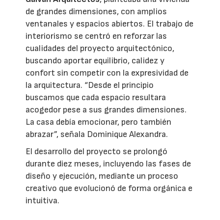
de grandes dimensiones, con amplios
ventanales y espacios abiertos. El trabajo de
interiorismo se centró en reforzar las
cualidades del proyecto arquitectónico,
buscando aportar equilibrio, calidez y
confort sin competir con la expresividad de
la arquitectura. “Desde el principio
buscamos que cada espacio resultara
acogedor pese a sus grandes dimensiones.
La casa debía emocionar, pero también
abrazar”, señala Dominique Alexandra.
El desarrollo del proyecto se prolongó
durante diez meses, incluyendo las fases de
diseño y ejecución, mediante un proceso
creativo que evolucionó de forma orgánica e
intuitiva.