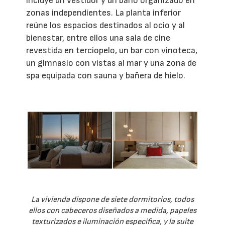
incluye un vestidor y un baño organizado en
zonas independientes. La planta inferior
reúne los espacios destinados al ocio y al
bienestar, entre ellos una sala de cine
revestida en terciopelo, un bar con vinoteca,
un gimnasio con vistas al mar y una zona de
spa equipada con sauna y bañera de hielo.
La vivienda dispone de siete dormitorios, todos
ellos con cabeceros diseñados a medida, papeles
texturizados e iluminación específica, y la suite