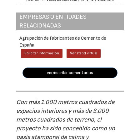
EMPRESAS O ENTIDADES
RELACIONADAS
Agrupación de Fabricantes de Cemento de
España
Solicitar información
Ver stand virtual
ver/escribir comentarios
Con más 1.000 metros cuadrados de
espacios interiores y más de 3.000
metros cuadrados de terreno, el
proyecto ha sido concebido como un
oasis atemporal de calma y