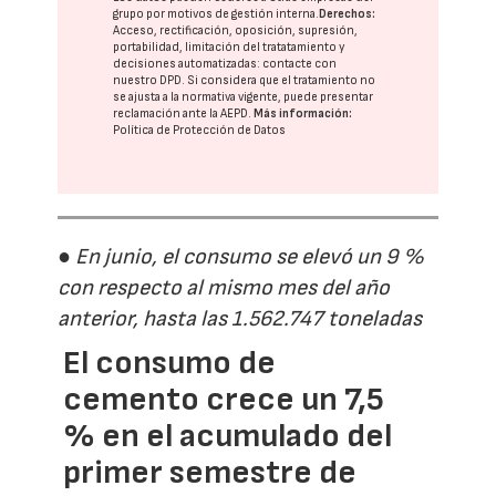
grupo
por motivos de gestión interna.
Derechos:
Acceso, rectificación, oposición, supresión,
portabilidad, limitación del tratatamiento y
decisiones automatizadas:
contacte con
nuestro DPD
. Si considera que el tratamiento no
se ajusta a la normativa vigente, puede presentar
reclamación ante la
AEPD
.
Más información:
Política de Protección de Datos
● En junio, el consumo se elevó un 9 %
con respecto al mismo mes del año
anterior, hasta las 1.562.747 toneladas
El consumo de
cemento crece un 7,5
% en el acumulado del
primer semestre de