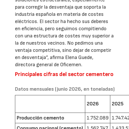
para corregir la desventaja que soporta la
industria española en materia de costes
eléctricos. El sector ha hecho sus deberes
en eficiencia, pero seguimos compitiendo
con una estructura de costes muy superior a
la de nuestros vecinos. No pedimos una
ventaja competitiva, sino dejar de competir
en desventaja”, afirma Elena Guede,
directora general de Oficemen.
Principales cifras del sector cementero
Datos mensuales (junio 2026, en toneladas)
2026
2025
Producción cemento
1.752.089
1.747.4
Consumo nacional (cemento)
1.562.747
1.433.5