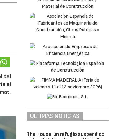
l del
ta el
umat,
ÚLTIMAS NOTICIAS
The House: un refugio suspendido