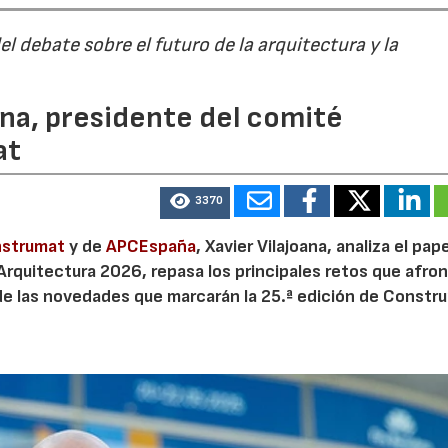
 debate sobre el futuro de la arquitectura y la
ana, presidente del comité
at
3370
strumat
y de
APCEspaña
, Xavier Vilajoana, analiza el pape
 Arquitectura 2026, repasa los principales retos que afron
de las novedades que marcarán la 25.ª edición de Constr