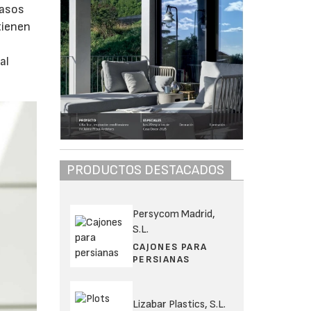
rasos
tienen
al
PRODUCTOS DESTACADOS
Persycom Madrid,
S.L.
CAJONES PARA
PERSIANAS
Lizabar Plastics, S.L.