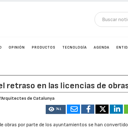
D
OPINIÓN
PRODUCTOS
TECNOLOGÍA
AGENDA
ENTI
l retraso en las licencias de obra
 d’Arquitectes de Catalunya
741
 de obras por parte de los ayuntamientos se han convertid