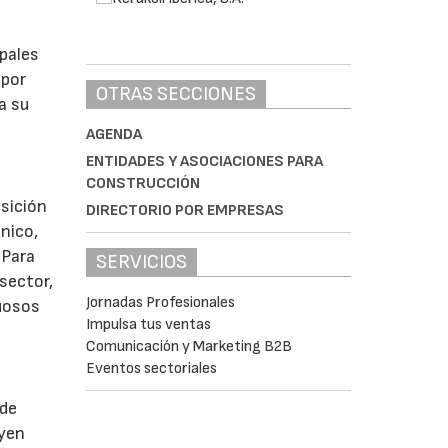
ipales
 por
OTRAS SECCIONES
a su
AGENDA
ENTIDADES Y ASOCIACIONES PARA
CONSTRUCCIÓN
osición
DIRECTORIO POR EMPRESAS
nico,
 Para
SERVICIOS
sector,
Jornadas Profesionales
tuosos
Impulsa tus ventas
Comunicación y Marketing B2B
Eventos sectoriales
 de
uyen