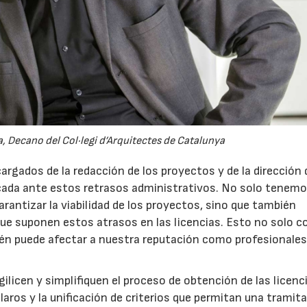
, Decano del Col·legi d’Arquitectes de Catalunya
argados de la redacción de los proyectos y de la dirección 
cada ante estos retrasos administrativos. No solo tenemo
arantizar la viabilidad de los proyectos, sino que también
ue suponen estos atrasos en las licencias. Esto no solo c
ién puede afectar a nuestra reputación como profesionales 
icen y simplifiquen el proceso de obtención de las licenc
ros y la unificación de criterios que permitan una tramit