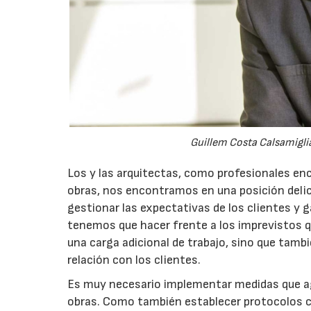
Guillem Costa Calsamiglia
Los y las arquitectas, como profesionales enc
obras, nos encontramos en una posición deli
gestionar las expectativas de los clientes y g
tenemos que hacer frente a los imprevistos q
una carga adicional de trabajo, sino que tamb
relación con los clientes.
Es muy necesario implementar medidas que agil
obras. Como también establecer protocolos cla