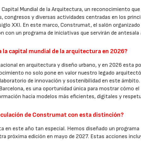
 Capital Mundial de la Arquitectura, un reconocimiento que
s, congresos y diversas actividades centradas en los princ
l siglo XXI. En este marco, Construmat, el salón organizado
n con un programa de iniciativas que servirán de antesala 
 la capital mundial de la arquitectura en 2026?
acional en arquitectura y diseño urbano, y en 2026 esta p
ocimiento no solo pone en valor nuestro legado arquitectó
aboratorio de innovación y sostenibilidad en este ámbito.
 Barcelona, es una oportunidad única para mostrar cómo el 
nsformación hacia modelos más eficientes, digitales y respe
inculación de Construmat con esta distinción?
ta en este año tan especial. Hemos diseñado un programa
tra próxima edición en mayo de 2027. Estas acciones incl