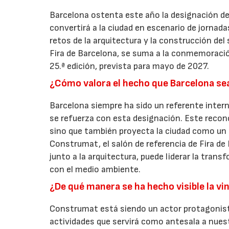
Barcelona ostenta este año la designación de
convertirá a la ciudad en escenario de jornada
retos de la arquitectura y la construcción de
Fira de Barcelona, se suma a la conmemoració
25.ª edición, prevista para mayo de 2027.
¿Cómo valora el hecho que Barcelona sea
Barcelona siempre ha sido un referente intern
se refuerza con esta designación. Este recon
sino que también proyecta la ciudad como un l
Construmat, el salón de referencia de Fira de
junto a la arquitectura, puede liderar la tra
con el medio ambiente.
¿De qué manera se ha hecho visible la v
Construmat está siendo un actor protagonis
actividades que servirá como antesala a nues