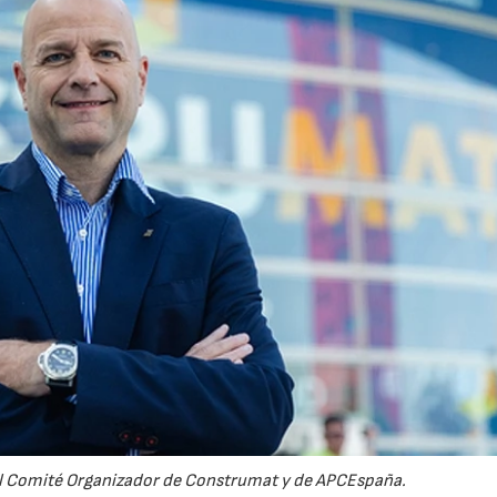
del Comité Organizador de Construmat y de APCEspaña.