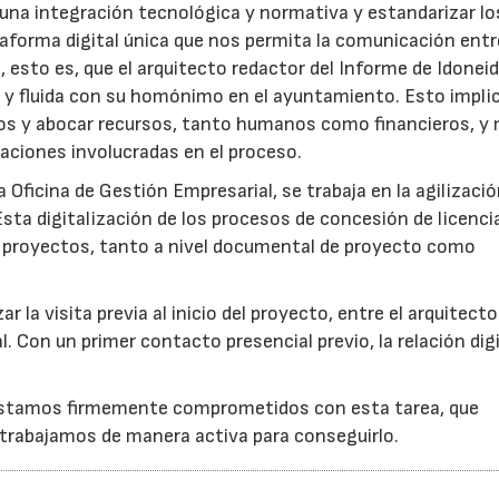
una integración tecnológica y normativa y estandarizar lo
forma digital única que nos permita la comunicación entr
, esto es, que el arquitecto redactor del Informe de Idonei
a y fluida con su homónimo en el ayuntamiento. Esto implic
os y abocar recursos, tanto humanos como financieros, y 
raciones involucradas en el proceso.
 Oficina de Gestión Empresarial, se trabaja en la agilizació
sta digitalización de los procesos de concesión de licenci
os proyectos, tanto a nivel documental de proyecto como
la visita previa al inicio del proyecto, entre el arquitecto
. Con un primer contacto presencial previo, la relación digi
a estamos firmemente comprometidos con esta tarea, que
trabajamos de manera activa para conseguirlo.
28/07/2026
30/07/2026