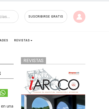
SUSCRIBIRSE GRATIS
DADES
REVISTAS
REVISTAS
s
o en una