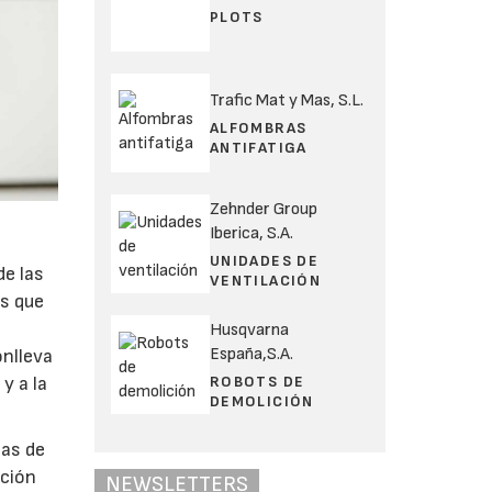
PLOTS
Trafic Mat y Mas, S.L.
ALFOMBRAS
ANTIFATIGA
Zehnder Group
Iberica, S.A.
UNIDADES DE
de las
VENTILACIÓN
s que
Husqvarna
España,S.A.
onlleva
ROBOTS DE
y a la
DEMOLICIÓN
ias de
ación
NEWSLETTERS