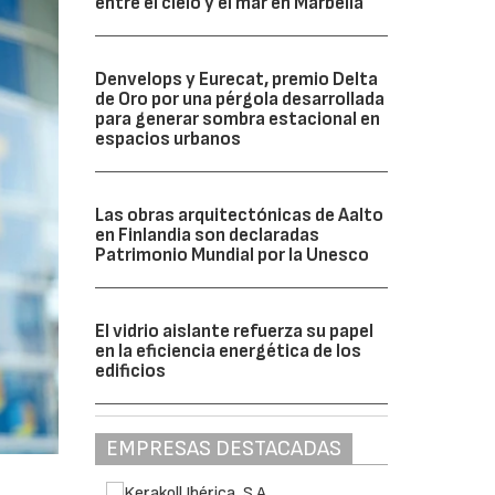
entre el cielo y el mar en Marbella
Denvelops y Eurecat, premio Delta
de Oro por una pérgola desarrollada
para generar sombra estacional en
espacios urbanos
Las obras arquitectónicas de Aalto
en Finlandia son declaradas
Patrimonio Mundial por la Unesco
El vidrio aislante refuerza su papel
en la eficiencia energética de los
edificios
EMPRESAS DESTACADAS