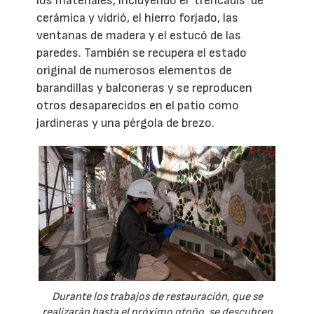
los materiales, incluyendo el ‘trencadís’ de
cerámica y vidrió, el hierro forjado, las
ventanas de madera y el estucó de las
paredes. También se recupera el estado
original de numerosos elementos de
barandillas y balconeras y se reproducen
otros desaparecidos en el patio como
jardineras y una pérgola de brezo.
Durante los trabajos de restauración, que se
realizarán hasta el próximo otoño, se descubren