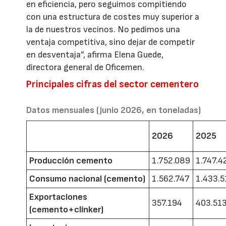
en eficiencia, pero seguimos compitiendo
con una estructura de costes muy superior a
la de nuestros vecinos. No pedimos una
ventaja competitiva, sino dejar de competir
en desventaja”, afirma Elena Guede,
directora general de Oficemen.
Principales cifras del sector cementero
Datos mensuales (junio 2026, en toneladas)
2026
2025
Producción cemento
1.752.089
1.747.4
Consumo nacional (cemento)
1.562.747
1.433.5
Exportaciones
357.194
403.51
(cemento+clínker)