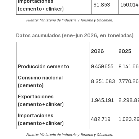
Importaciones
61.853
150.014
(cemento+clínker)
Fuente: Ministerio de Industria y Turismo y Oficemen.
Datos acumulados (ene-jun 2026, en toneladas)
2026
2025
Producción cemento
9.459.655
9.141.6
Consumo nacional
8.351.083
7.770.2
(cemento)
Exportaciones
1.945.191
2.298.8
(cemento+clínker)
Importaciones
482.719
1.023.2
(cemento+clínker)
Fuente: Ministerio de Industria y Turismo y Oficemen.