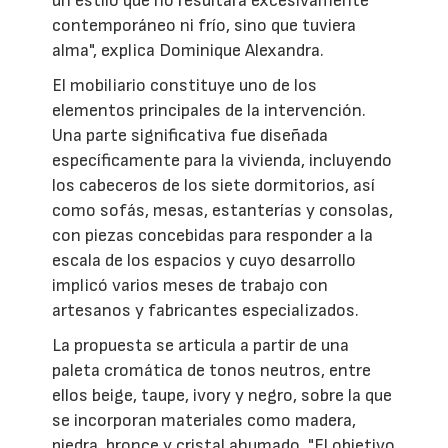
un estilo que no resultara excesivamente
contemporáneo ni frío, sino que tuviera
alma", explica Dominique Alexandra.
El mobiliario constituye uno de los
elementos principales de la intervención.
Una parte significativa fue diseñada
específicamente para la vivienda, incluyendo
los cabeceros de los siete dormitorios, así
como sofás, mesas, estanterías y consolas,
con piezas concebidas para responder a la
escala de los espacios y cuyo desarrollo
implicó varios meses de trabajo con
artesanos y fabricantes especializados.
La propuesta se articula a partir de una
paleta cromática de tonos neutros, entre
ellos beige, taupe, ivory y negro, sobre la que
se incorporan materiales como madera,
piedra, bronce y cristal ahumado. "El objetivo