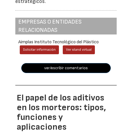
estratégicos.
EMPRESAS O ENTIDADES
RELACIONADAS
Aimplas Instituto Tecnológico del Plástico
Solicitar información
Ver stand virtual
ver/escribir comentarios
El papel de los aditivos
en los morteros: tipos,
funciones y
aplicaciones