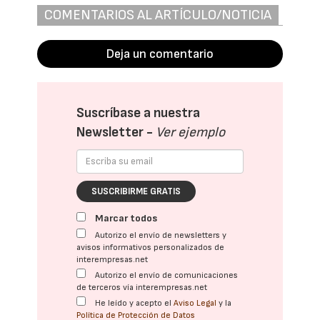
COMENTARIOS AL ARTÍCULO/NOTICIA
Deja un comentario
Suscríbase a nuestra
Newsletter -
Ver ejemplo
SUSCRIBIRME GRATIS
Marcar todos
Autorizo el envío de newsletters y
avisos informativos personalizados de
interempresas.net
Autorizo el envío de comunicaciones
de terceros vía interempresas.net
He leído y acepto el
Aviso Legal
y la
Política de Protección de Datos