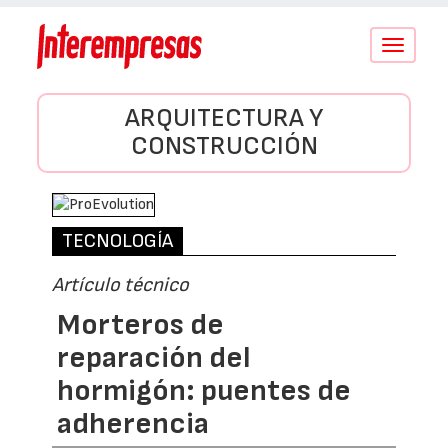
Conmutar
navegació
ARQUITECTURA Y
CONSTRUCCIÓN
TECNOLOGÍA
Artículo técnico
Morteros de
reparación del
hormigón: puentes de
adherencia