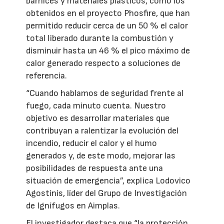
barnices y materiales plásticos, como los
obtenidos en el proyecto Phosfire, que han
permitido reducir cerca de un 50 % el calor
total liberado durante la combustión y
disminuir hasta un 46 % el pico máximo de
calor generado respecto a soluciones de
referencia.
“Cuando hablamos de seguridad frente al
fuego, cada minuto cuenta. Nuestro
objetivo es desarrollar materiales que
contribuyan a ralentizar la evolución del
incendio, reducir el calor y el humo
generados y, de este modo, mejorar las
posibilidades de respuesta ante una
situación de emergencia”, explica Lodovico
Agostinis, líder del Grupo de Investigación
de Ignífugos en Aimplas.
El investigador destaca que “la protección