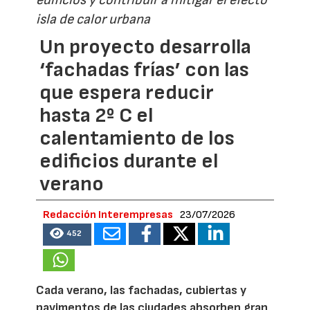
isla de calor urbana
Un proyecto desarrolla
‘fachadas frías’ con las
que espera reducir
hasta 2º C el
calentamiento de los
edificios durante el
verano
Redacción Interempresas
23/07/2026
452
Cada verano, las fachadas, cubiertas y
pavimentos de las ciudades absorben gran