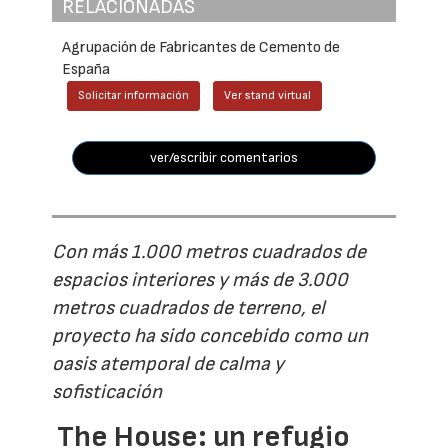
RELACIONADAS
Agrupación de Fabricantes de Cemento de
España
Solicitar información
Ver stand virtual
ver/escribir comentarios
Con más 1.000 metros cuadrados de
espacios interiores y más de 3.000
metros cuadrados de terreno, el
proyecto ha sido concebido como un
oasis atemporal de calma y
sofisticación
The House: un refugio