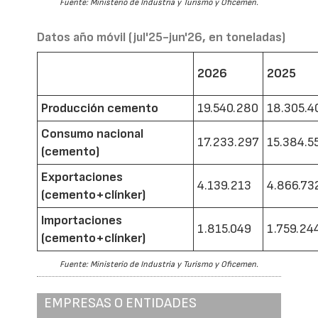
Fuente: Ministerio de Industria y Turismo y Oficemen.
Datos año móvil (jul'25-jun'26, en toneladas)
2026
2025
Producción cemento
19.540.280
18.305.4
Consumo nacional
17.233.297
15.384.5
(cemento)
Exportaciones
4.139.213
4.866.73
(cemento+clínker)
Importaciones
1.815.049
1.759.24
(cemento+clínker)
Fuente: Ministerio de Industria y Turismo y Oficemen.
EMPRESAS O ENTIDADES