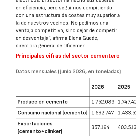
eléctricos. El sector ha hecho sus deberes
en eficiencia, pero seguimos compitiendo
con una estructura de costes muy superior a
la de nuestros vecinos. No pedimos una
ventaja competitiva, sino dejar de competir
en desventaja”, afirma Elena Guede,
directora general de Oficemen.
Principales cifras del sector cementero
Datos mensuales (junio 2026, en toneladas)
2026
2025
Producción cemento
1.752.089
1.747.4
Consumo nacional (cemento)
1.562.747
1.433.5
Exportaciones
357.194
403.51
(cemento+clínker)