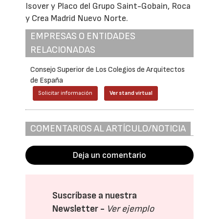
Isover y Placo del Grupo Saint-Gobain, Roca
y Crea Madrid Nuevo Norte.
EMPRESAS O ENTIDADES
RELACIONADAS
Consejo Superior de Los Colegios de Arquitectos
de España
Solicitar información
Ver stand virtual
COMENTARIOS AL ARTÍCULO/NOTICIA
Deja un comentario
Suscríbase a nuestra
Newsletter -
Ver ejemplo