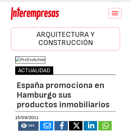
Conmutar
navegació
ARQUITECTURA Y
CONSTRUCCIÓN
ACTUALIDAD
España promociona en
Hamburgo sus
productos inmobiliarios
15/09/2011
565