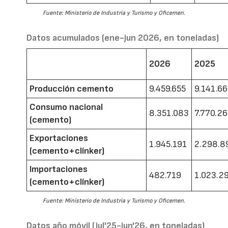
Fuente: Ministerio de Industria y Turismo y Oficemen.
Datos acumulados (ene-jun 2026, en toneladas)
2026
2025
Producción cemento
9.459.655
9.141.6
Consumo nacional
8.351.083
7.770.2
(cemento)
Exportaciones
1.945.191
2.298.8
(cemento+clínker)
Importaciones
482.719
1.023.2
(cemento+clínker)
Fuente: Ministerio de Industria y Turismo y Oficemen.
Datos año móvil (jul'25-jun'26, en toneladas)