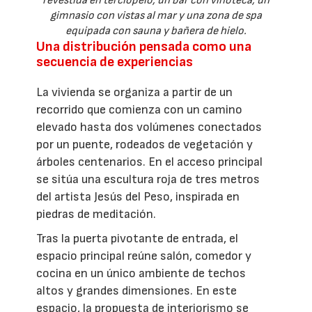
revestida en terciopelo, un bar con vinoteca, un
gimnasio con vistas al mar y una zona de spa
equipada con sauna y bañera de hielo.
Una distribución pensada como una
secuencia de experiencias
La vivienda se organiza a partir de un
recorrido que comienza con un camino
elevado hasta dos volúmenes conectados
por un puente, rodeados de vegetación y
árboles centenarios. En el acceso principal
se sitúa una escultura roja de tres metros
del artista Jesús del Peso, inspirada en
piedras de meditación.
Tras la puerta pivotante de entrada, el
espacio principal reúne salón, comedor y
cocina en un único ambiente de techos
altos y grandes dimensiones. En este
espacio, la propuesta de interiorismo se