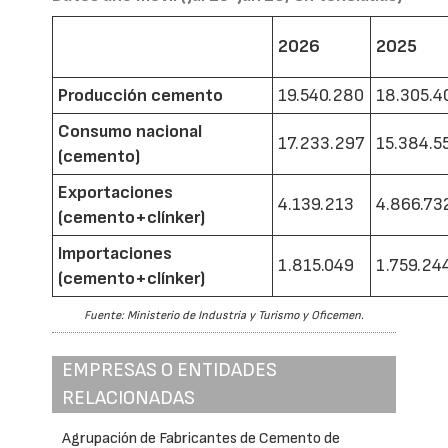
2026
2025
Producción cemento
19.540.280
18.305.4
Consumo nacional
17.233.297
15.384.5
(cemento)
Exportaciones
4.139.213
4.866.73
(cemento+clínker)
Importaciones
1.815.049
1.759.24
(cemento+clínker)
Fuente: Ministerio de Industria y Turismo y Oficemen.
EMPRESAS O ENTIDADES
RELACIONADAS
Agrupación de Fabricantes de Cemento de