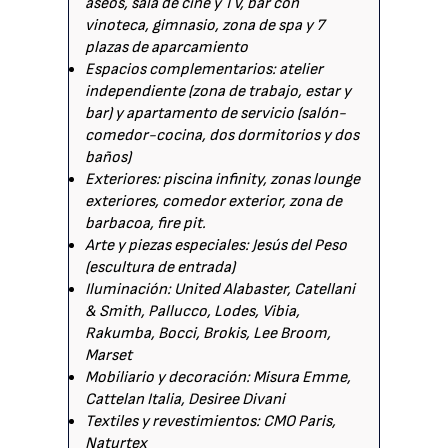
aseos, sala de cine y TV, bar con
vinoteca, gimnasio, zona de spa y 7
plazas de aparcamiento
Espacios complementarios: atelier
independiente (zona de trabajo, estar y
bar) y apartamento de servicio (salón-
comedor-cocina, dos dormitorios y dos
baños)
Exteriores: piscina infinity, zonas lounge
exteriores, comedor exterior, zona de
barbacoa, fire pit.
Arte y piezas especiales: Jesús del Peso
(escultura de entrada)
Iluminación: United Alabaster, Catellani
& Smith, Pallucco, Lodes, Vibia,
Rakumba, Bocci, Brokis, Lee Broom,
Marset
Mobiliario y decoración: Misura Emme,
Cattelan Italia, Desiree Divani
Textiles y revestimientos: CMO Paris,
Naturtex