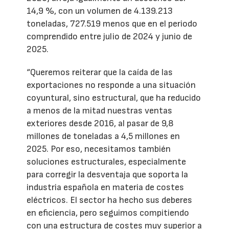
14,9 %, con un volumen de 4.139.213
toneladas, 727.519 menos que en el periodo
comprendido entre julio de 2024 y junio de
2025.
“Queremos reiterar que la caída de las
exportaciones no responde a una situación
coyuntural, sino estructural, que ha reducido
a menos de la mitad nuestras ventas
exteriores desde 2016, al pasar de 9,8
millones de toneladas a 4,5 millones en
2025. Por eso, necesitamos también
soluciones estructurales, especialmente
para corregir la desventaja que soporta la
industria española en materia de costes
eléctricos. El sector ha hecho sus deberes
en eficiencia, pero seguimos compitiendo
con una estructura de costes muy superior a