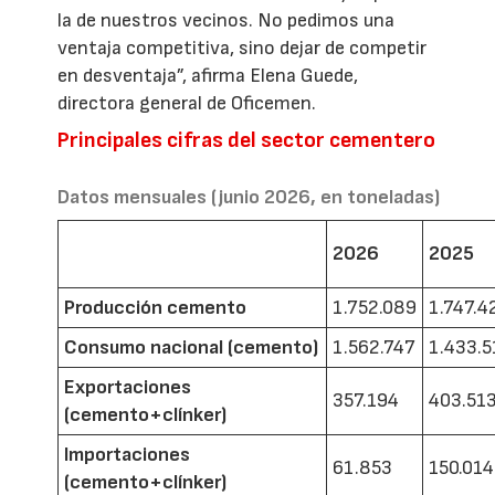
la de nuestros vecinos. No pedimos una
ventaja competitiva, sino dejar de competir
en desventaja”, afirma Elena Guede,
directora general de Oficemen.
Principales cifras del sector cementero
Datos mensuales (junio 2026, en toneladas)
2026
2025
Producción cemento
1.752.089
1.747.4
Consumo nacional (cemento)
1.562.747
1.433.5
Exportaciones
357.194
403.51
(cemento+clínker)
Importaciones
61.853
150.014
(cemento+clínker)