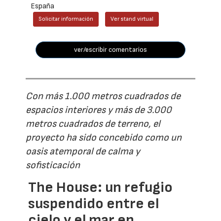
España
Solicitar información
Ver stand virtual
ver/escribir comentarios
Con más 1.000 metros cuadrados de
espacios interiores y más de 3.000
metros cuadrados de terreno, el
proyecto ha sido concebido como un
oasis atemporal de calma y
sofisticación
The House: un refugio
suspendido entre el
cielo y el mar en