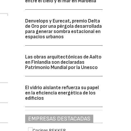
entre el cielo y el mar en Marbella
Denvelops y Eurecat, premio Delta
de Oro por una pérgola desarrollada
para generar sombra estacional en
espacios urbanos
Las obras arquitectónicas de Aalto
en Finlandia son declaradas
Patrimonio Mundial por la Unesco
El vidrio aislante refuerza su papel
en la eficiencia energética de los
edificios
EMPRESAS DESTACADAS