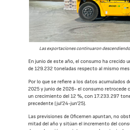
Las exportaciones continuaron descendiendo 
En junio de este año, el consumo ha crecido 
de 129.232 toneladas respecto al mismo mes
Por lo que se refiere a los datos acumulados 
2025 y junio de 2026- el consumo retrocede 
un crecimiento del 12 %, con 17.233.297 tone
precedente (jul’24-jun’25).
Las previsiones de Oficemen apuntan, no obs
mitad del año y sitúan el incremento del con