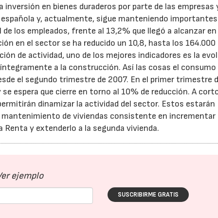
a inversión en bienes duraderos por parte de las empresas y
a española y, actualmente, sigue manteniendo importantes
l de los empleados, frente al 13,2% que llegó a alcanzar en
ión en el sector se ha reducido un 10,8, hasta los 164.000
ión de actividad, uno de los mejores indicadores es la evo
íntegramente a la construcción. Así las cosas el consumo
de el segundo trimestre de 2007. En el primer trimestre 
se espera que cierre en torno al 10% de reducción. A cort
ermitirán dinamizar la actividad del sector. Estos estarán
el mantenimiento de viviendas consistente en incrementar 
 Renta y extenderlo a la segunda vivienda.
Ver ejemplo
SUSCRIBIRME GRATIS