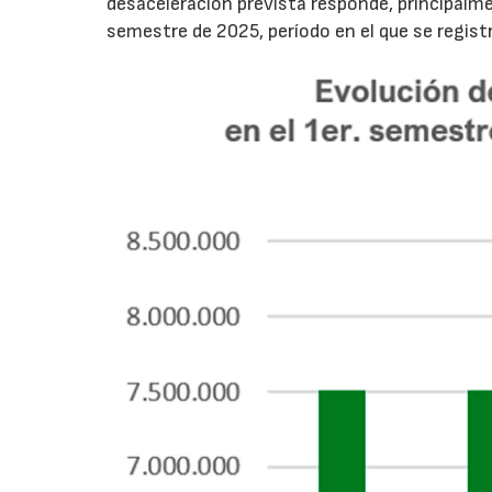
desaceleración prevista responde, principalme
semestre de 2025, período en el que se regis