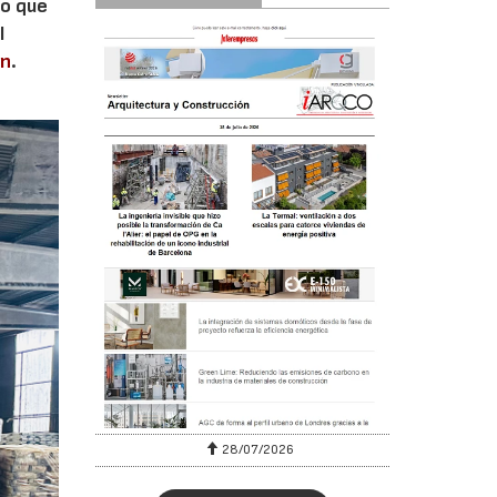
lo que
l
en
.
28/07/2026