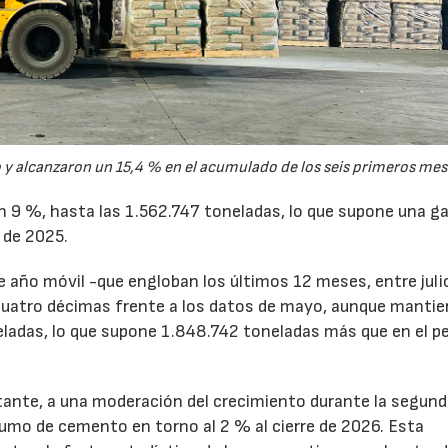
y alcanzaron un 15,4 % en el acumulado de los seis primeros mes
un 9 %, hasta las 1.562.747 toneladas, lo que supone una g
 de 2025.
de año móvil -que engloban los últimos 12 meses, entre juli
cuatro décimas frente a los datos de mayo, aunque mantie
ladas, lo que supone 1.848.742 toneladas más que en el p
tante, a una moderación del crecimiento durante la segun
sumo de cemento en torno al 2 % al cierre de 2026. Esta