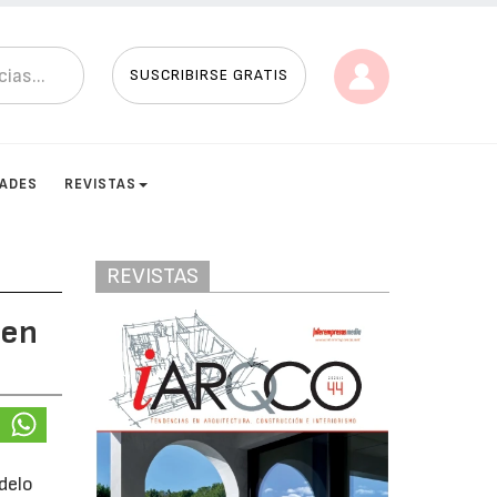
SUSCRIBIRSE GRATIS
DADES
REVISTAS
REVISTAS
 en
delo