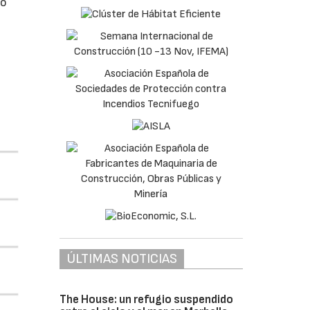
do
ÚLTIMAS NOTICIAS
The House: un refugio suspendido