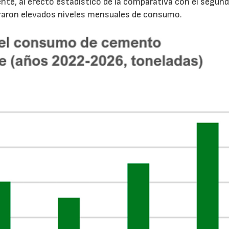
nte, al efecto estadístico de la comparativa con el segun
traron elevados niveles mensuales de consumo.