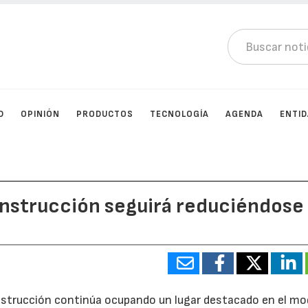
D
OPINIÓN
PRODUCTOS
TECNOLOGÍA
AGENDA
ENTI
onstrucción seguirá reduciéndose
construcción continúa ocupando un lugar destacado en el mo