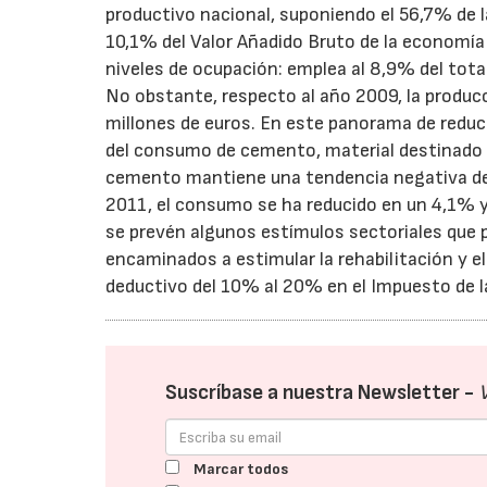
productivo nacional, suponiendo el 56,7% de l
10,1% del Valor Añadido Bruto de la economí
niveles de ocupación: emplea al 8,9% del tota
No obstante, respecto al año 2009, la producc
millones de euros. En este panorama de reducc
del consumo de cemento, material destinado 
cemento mantiene una tendencia negativa des
2011, el consumo se ha reducido en un 4,1% y 
se prevén algunos estímulos sectoriales que p
encaminados a estimular la rehabilitación y 
deductivo del 10% al 20% en el Impuesto de la
Suscríbase a nuestra Newsletter -
Marcar todos