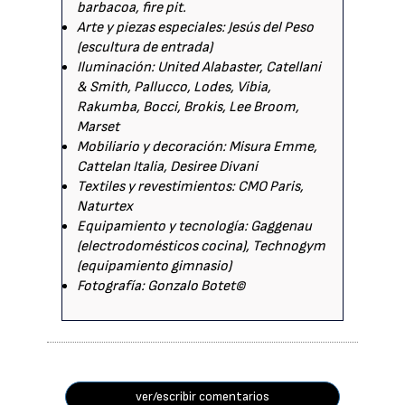
barbacoa, fire pit.
Arte y piezas especiales: Jesús del Peso
(escultura de entrada)
Iluminación: United Alabaster, Catellani
& Smith, Pallucco, Lodes, Vibia,
Rakumba, Bocci, Brokis, Lee Broom,
Marset
Mobiliario y decoración: Misura Emme,
Cattelan Italia, Desiree Divani
Textiles y revestimientos: CMO Paris,
Naturtex
Equipamiento y tecnología: Gaggenau
(electrodomésticos cocina), Technogym
(equipamiento gimnasio)
Fotografía: Gonzalo Botet©
ver/escribir comentarios