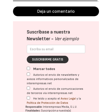
Deja un comentario
Suscríbase a nuestra
Newsletter -
Ver ejemplo
SUSCRIBIRME GRATIS
Marcar todos
Autorizo el envío de newsletters y
avisos informativos personalizados de
interempresas.net
Autorizo el envío de comunicaciones
de terceros vía interempresas.net
He leído y acepto el
Aviso Legal
y la
Política de Protección de Datos
Responsable:
Interempresas Media, S.L.U.
Finalidades:
Suscripción a nuestra(s)