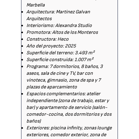
Marbella
Arquitectura: Martinez Galvan
Arquitectos
Interiorismo: Alexandra Studio
Promotora: Altos de los Monteros
Constructora: Heco
Año del proyecto: 2025
Superficie del terreno: 3.493 m²
Superficie construida: 1.007 m²
Programa: 7 dormitorios, 8 baños, 3
aseos, sala de cine y TV, bar con
vinoteca, gimnasio, zona de spa y 7
plazas de aparcamiento
Espacios complementarios: atelier
independiente (zona de trabajo, estar y
bar) y apartamento de servicio (salón-
comedor-cocina, dos dormitorios y dos
baños)
Exteriores: piscina infinity, zonas lounge
exteriores, comedor exterior, zona de