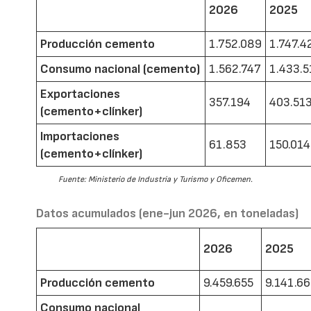
2026
2025
Producción cemento
1.752.089
1.747.4
Consumo nacional (cemento)
1.562.747
1.433.5
Exportaciones
357.194
403.51
(cemento+clínker)
Importaciones
61.853
150.014
(cemento+clínker)
Fuente: Ministerio de Industria y Turismo y Oficemen.
Datos acumulados (ene-jun 2026, en toneladas)
2026
2025
Producción cemento
9.459.655
9.141.6
Consumo nacional