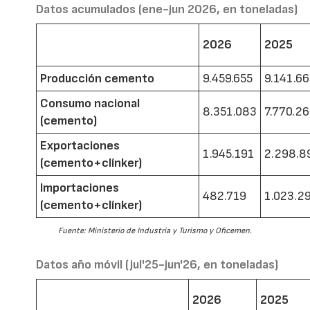
Datos acumulados (ene-jun 2026, en toneladas)
2026
2025
Producción cemento
9.459.655
9.141.6
Consumo nacional
8.351.083
7.770.2
(cemento)
Exportaciones
1.945.191
2.298.8
(cemento+clínker)
Importaciones
482.719
1.023.2
(cemento+clínker)
Fuente: Ministerio de Industria y Turismo y Oficemen.
Datos año móvil (jul'25-jun'26, en toneladas)
2026
2025