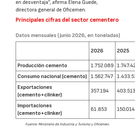
en desventaja”, afirma Elena Guede,
directora general de Oficemen.
Principales cifras del sector cementero
Datos mensuales (junio 2026, en toneladas)
2026
2025
Producción cemento
1.752.089
1.747.4
Consumo nacional (cemento)
1.562.747
1.433.5
Exportaciones
357.194
403.51
(cemento+clínker)
Importaciones
61.853
150.014
(cemento+clínker)
Fuente: Ministerio de Industria y Turismo y Oficemen.