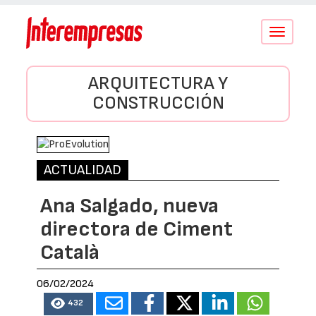
Conmutar
navegació
ARQUITECTURA Y
CONSTRUCCIÓN
ACTUALIDAD
Ana Salgado, nueva
directora de Ciment
Català
06/02/2024
432