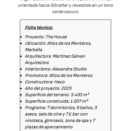
orientada hacia Gibraltar y revestida en un tono
verde oscuro.
Ficha técnica:
Proyecto: The House
Ubicación: Altos de los Monteros,
Marbella
Arquitectura: Martinez Galvan
Arquitectos
Interiorismo: Alexandra Studio
Promotora: Altos de los Monteros
Constructora: Heco
Año del proyecto: 2025
Superficie del terreno: 3.493 m²
Superficie construida: 1.007 m²
Programa: 7 dormitorios, 8 baños, 3
aseos, sala de cine y TV, bar con
vinoteca, gimnasio, zona de spa y 7
plazas de aparcamiento