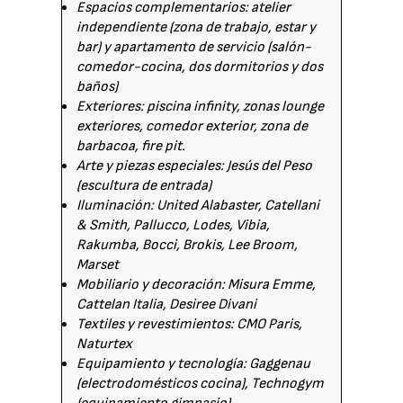
Espacios complementarios: atelier
independiente (zona de trabajo, estar y
bar) y apartamento de servicio (salón-
comedor-cocina, dos dormitorios y dos
baños)
Exteriores: piscina infinity, zonas lounge
exteriores, comedor exterior, zona de
barbacoa, fire pit.
Arte y piezas especiales: Jesús del Peso
(escultura de entrada)
Iluminación: United Alabaster, Catellani
& Smith, Pallucco, Lodes, Vibia,
Rakumba, Bocci, Brokis, Lee Broom,
Marset
Mobiliario y decoración: Misura Emme,
Cattelan Italia, Desiree Divani
Textiles y revestimientos: CMO Paris,
Naturtex
Equipamiento y tecnología: Gaggenau
(electrodomésticos cocina), Technogym