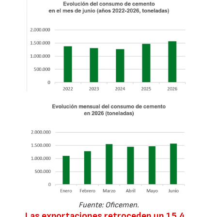
Fuente: Oficemen.
Las exportaciones retroceden un 15,4