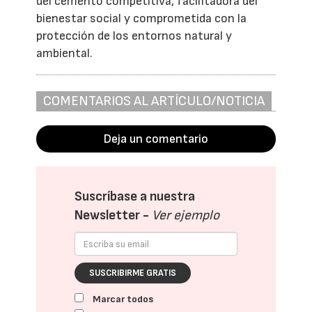
del cemento competitiva, facilitadora del
bienestar social y comprometida con la
protección de los entornos natural y
ambiental.
COMENTARIOS AL ARTÍCULO/NOTICIA
Deja un comentario
Suscríbase a nuestra
Newsletter -
Ver ejemplo
SUSCRIBIRME GRATIS
Marcar todos