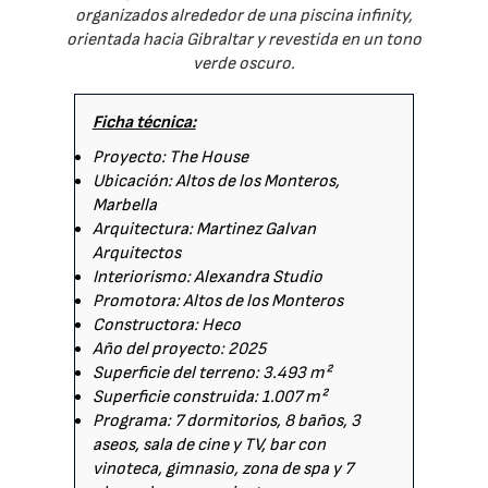
organizados alrededor de una piscina infinity,
orientada hacia Gibraltar y revestida en un tono
verde oscuro.
Ficha técnica:
Proyecto: The House
Ubicación: Altos de los Monteros,
Marbella
Arquitectura: Martinez Galvan
Arquitectos
Interiorismo: Alexandra Studio
Promotora: Altos de los Monteros
Constructora: Heco
Año del proyecto: 2025
Superficie del terreno: 3.493 m²
Superficie construida: 1.007 m²
Programa: 7 dormitorios, 8 baños, 3
aseos, sala de cine y TV, bar con
vinoteca, gimnasio, zona de spa y 7