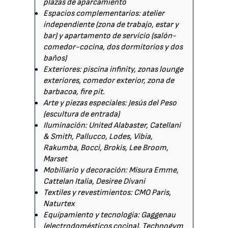
plazas de aparcamiento
Espacios complementarios: atelier
independiente (zona de trabajo, estar y
bar) y apartamento de servicio (salón-
comedor-cocina, dos dormitorios y dos
baños)
Exteriores: piscina infinity, zonas lounge
exteriores, comedor exterior, zona de
barbacoa, fire pit.
Arte y piezas especiales: Jesús del Peso
(escultura de entrada)
Iluminación: United Alabaster, Catellani
& Smith, Pallucco, Lodes, Vibia,
Rakumba, Bocci, Brokis, Lee Broom,
Marset
Mobiliario y decoración: Misura Emme,
Cattelan Italia, Desiree Divani
Textiles y revestimientos: CMO Paris,
Naturtex
Equipamiento y tecnología: Gaggenau
(electrodomésticos cocina), Technogym