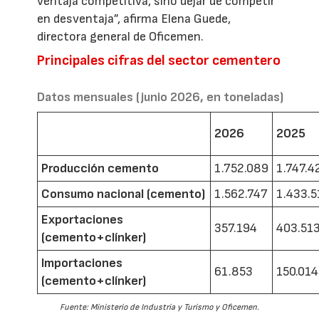
ventaja competitiva, sino dejar de competir
en desventaja”, afirma Elena Guede,
directora general de Oficemen.
Principales cifras del sector cementero
Datos mensuales (junio 2026, en toneladas)
2026
2025
Producción cemento
1.752.089
1.747.4
Consumo nacional (cemento)
1.562.747
1.433.5
Exportaciones
357.194
403.51
(cemento+clínker)
Importaciones
61.853
150.014
(cemento+clínker)
Fuente: Ministerio de Industria y Turismo y Oficemen.