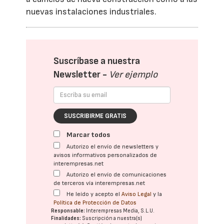
nuevas instalaciones industriales.
Suscríbase a nuestra
Newsletter -
Ver ejemplo
SUSCRIBIRME GRATIS
Marcar todos
Autorizo el envío de newsletters y
avisos informativos personalizados de
interempresas.net
Autorizo el envío de comunicaciones
de terceros vía interempresas.net
He leído y acepto el
Aviso Legal
y la
Política de Protección de Datos
Responsable:
Interempresas Media, S.L.U.
Finalidades:
Suscripción a nuestra(s)