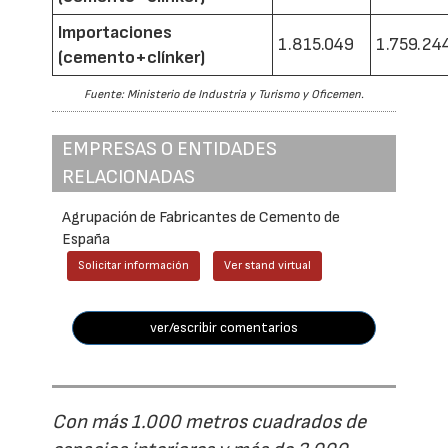
Importaciones
1.815.049
1.759.24
(cemento+clínker)
Fuente: Ministerio de Industria y Turismo y Oficemen.
EMPRESAS O ENTIDADES
RELACIONADAS
Agrupación de Fabricantes de Cemento de
España
Solicitar información
Ver stand virtual
ver/escribir comentarios
Con más 1.000 metros cuadrados de