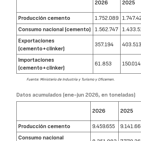
2026
2025
Producción cemento
1.752.089
1.747.4
Consumo nacional (cemento)
1.562.747
1.433.5
Exportaciones
357.194
403.51
(cemento+clínker)
Importaciones
61.853
150.014
(cemento+clínker)
Fuente: Ministerio de Industria y Turismo y Oficemen.
Datos acumulados (ene-jun 2026, en toneladas)
2026
2025
Producción cemento
9.459.655
9.141.6
Consumo nacional