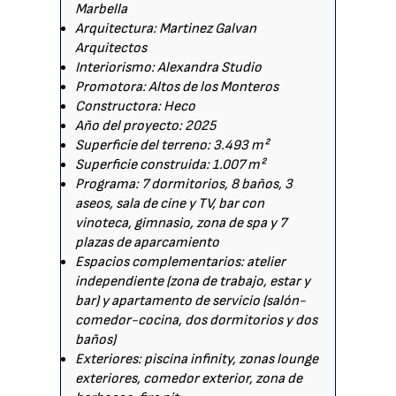
Marbella
Arquitectura: Martinez Galvan
Arquitectos
Interiorismo: Alexandra Studio
Promotora: Altos de los Monteros
Constructora: Heco
Año del proyecto: 2025
Superficie del terreno: 3.493 m²
Superficie construida: 1.007 m²
Programa: 7 dormitorios, 8 baños, 3
aseos, sala de cine y TV, bar con
vinoteca, gimnasio, zona de spa y 7
plazas de aparcamiento
Espacios complementarios: atelier
independiente (zona de trabajo, estar y
bar) y apartamento de servicio (salón-
comedor-cocina, dos dormitorios y dos
baños)
Exteriores: piscina infinity, zonas lounge
exteriores, comedor exterior, zona de