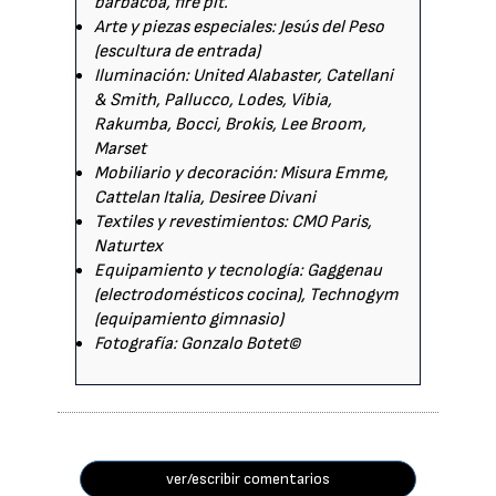
barbacoa, fire pit.
Arte y piezas especiales: Jesús del Peso
(escultura de entrada)
Iluminación: United Alabaster, Catellani
& Smith, Pallucco, Lodes, Vibia,
Rakumba, Bocci, Brokis, Lee Broom,
Marset
Mobiliario y decoración: Misura Emme,
Cattelan Italia, Desiree Divani
Textiles y revestimientos: CMO Paris,
Naturtex
Equipamiento y tecnología: Gaggenau
(electrodomésticos cocina), Technogym
(equipamiento gimnasio)
Fotografía: Gonzalo Botet©
ver/escribir comentarios