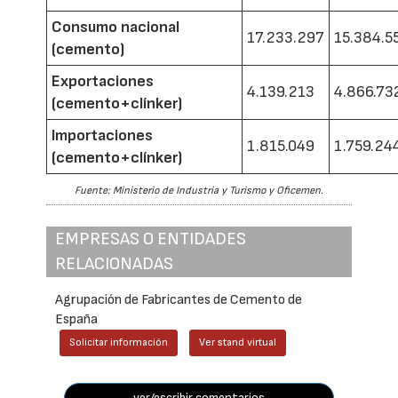
Consumo nacional
17.233.297
15.384.5
(cemento)
Exportaciones
4.139.213
4.866.73
(cemento+clínker)
Importaciones
1.815.049
1.759.24
(cemento+clínker)
Fuente: Ministerio de Industria y Turismo y Oficemen.
EMPRESAS O ENTIDADES
RELACIONADAS
Agrupación de Fabricantes de Cemento de
España
Solicitar información
Ver stand virtual
ver/escribir comentarios