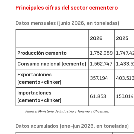
Principales cifras del sector cementero
Datos mensuales (junio 2026, en toneladas)
2026
2025
Producción cemento
1.752.089
1.747.4
Consumo nacional (cemento)
1.562.747
1.433.5
Exportaciones
357.194
403.51
(cemento+clínker)
Importaciones
61.853
150.014
(cemento+clínker)
Fuente: Ministerio de Industria y Turismo y Oficemen.
Datos acumulados (ene-jun 2026, en toneladas)