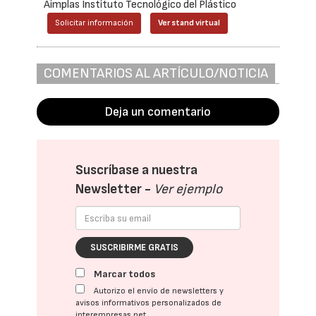
Aimplas Instituto Tecnológico del Plástico
Solicitar información
Ver stand virtual
COMENTARIOS AL ARTÍCULO/NOTICIA
Deja un comentario
Suscríbase a nuestra
Newsletter -
Ver ejemplo
SUSCRIBIRME GRATIS
Marcar todos
Autorizo el envío de newsletters y
avisos informativos personalizados de
interempresas.net