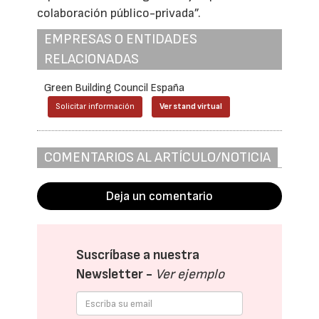
colaboración público-privada”.
EMPRESAS O ENTIDADES
RELACIONADAS
Green Building Council España
Solicitar información
Ver stand virtual
COMENTARIOS AL ARTÍCULO/NOTICIA
Deja un comentario
Suscríbase a nuestra
Newsletter -
Ver ejemplo