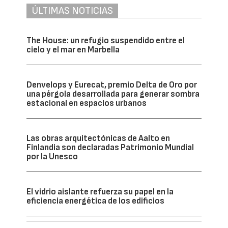
ÚLTIMAS NOTICIAS
The House: un refugio suspendido entre el
cielo y el mar en Marbella
Denvelops y Eurecat, premio Delta de Oro por
una pérgola desarrollada para generar sombra
estacional en espacios urbanos
Las obras arquitectónicas de Aalto en
Finlandia son declaradas Patrimonio Mundial
por la Unesco
El vidrio aislante refuerza su papel en la
eficiencia energética de los edificios