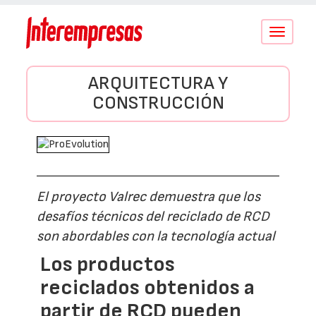
Conmutar
navegació
ARQUITECTURA Y
CONSTRUCCIÓN
El proyecto Valrec demuestra que los
desafíos técnicos del reciclado de RCD
son abordables con la tecnología actual
Los productos
reciclados obtenidos a
partir de RCD pueden