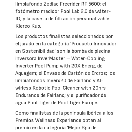
limpiafondo Zodiac Freerider RF 5600; el
fotómetro medidor Pool Lab 2.0 de wáter-
ID; y la caseta de filtración personalizable
Klereo Kub.
Los productos finalistas seleccionados por
el jurado en la categoría ‘Producto Innovador
en Sostenibilidad’ son la bomba de piscina
inversora InverMaster – Water-Cooling
Inverter Pool Pump with 20X Energ, de
Aquagem; el Envase de Cartón de Ercros; los
limpiafondos Inverx20 de Fairland y AI-
wirless Robotic Pool Cleaner with 20hrs
Endurance de Fairland; y el purificador de
agua Pool Tiger de Pool Tiger Europe.
Como finalistas de la península ibérica a los
Premios Wellness Experience optan al
premio en la categoría ‘Mejor Spa de