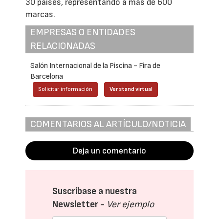
30 países, representando a más de 600
marcas.
EMPRESAS O ENTIDADES
RELACIONADAS
Salón Internacional de la Piscina - Fira de
Barcelona
Solicitar información
Ver stand virtual
COMENTARIOS AL ARTÍCULO/NOTICIA
Deja un comentario
Suscríbase a nuestra
Newsletter -
Ver ejemplo