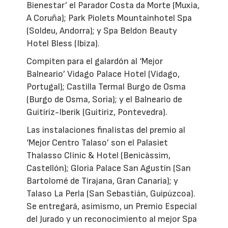
Bienestar’ el Parador Costa da Morte (Muxia,
A Coruña); Park Piolets Mountainhotel Spa
(Soldeu, Andorra); y Spa Beldon Beauty
Hotel Bless (Ibiza).
Compiten para el galardón al ‘Mejor
Balneario’ Vidago Palace Hotel (Vidago,
Portugal); Castilla Termal Burgo de Osma
(Burgo de Osma, Soria); y el Balneario de
Guitiriz-Iberik (Guitiriz, Pontevedra).
Las instalaciones finalistas del premio al
‘Mejor Centro Talaso’ son el Palasiet
Thalasso Clinic & Hotel (Benicàssim,
Castellón); Gloria Palace San Agustín (San
Bartolomé de Tirajana, Gran Canaria); y
Talaso La Perla (San Sebastián, Guipúzcoa).
Se entregará, asimismo, un Premio Especial
del Jurado y un reconocimiento al mejor Spa