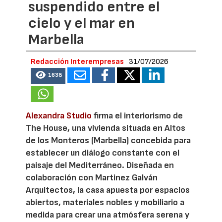
suspendido entre el
cielo y el mar en
Marbella
Redacción Interempresas
31/07/2026
1638
Alexandra Studio
firma el interiorismo de
The House, una vivienda situada en Altos
de los Monteros (Marbella) concebida para
establecer un diálogo constante con el
paisaje del Mediterráneo. Diseñada en
colaboración con Martinez Galván
Arquitectos, la casa apuesta por espacios
abiertos, materiales nobles y mobiliario a
medida para crear una atmósfera serena y