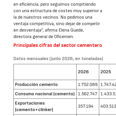
en eficiencia, pero seguimos compitiendo
con una estructura de costes muy superior a
la de nuestros vecinos. No pedimos una
ventaja competitiva, sino dejar de competir
en desventaja”, afirma Elena Guede,
directora general de Oficemen.
Principales cifras del sector cementero
Datos mensuales (junio 2026, en toneladas)
2026
2025
Producción cemento
1.752.089
1.747.4
Consumo nacional (cemento)
1.562.747
1.433.5
Exportaciones
357.194
403.51
(cemento+clínker)