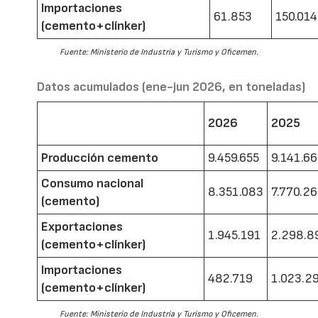
Importaciones
61.853
150.014
(cemento+clínker)
Fuente: Ministerio de Industria y Turismo y Oficemen.
Datos acumulados (ene-jun 2026, en toneladas)
2026
2025
Producción cemento
9.459.655
9.141.6
Consumo nacional
8.351.083
7.770.2
(cemento)
Exportaciones
1.945.191
2.298.8
(cemento+clínker)
Importaciones
482.719
1.023.2
(cemento+clínker)
Fuente: Ministerio de Industria y Turismo y Oficemen.