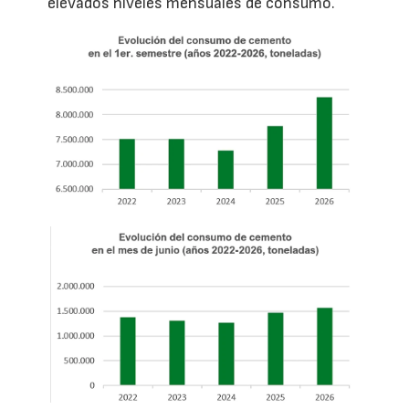
elevados niveles mensuales de consumo.