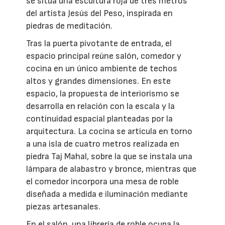
se sitúa una escultura roja de tres metros
del artista Jesús del Peso, inspirada en
piedras de meditación.
Tras la puerta pivotante de entrada, el
espacio principal reúne salón, comedor y
cocina en un único ambiente de techos
altos y grandes dimensiones. En este
espacio, la propuesta de interiorismo se
desarrolla en relación con la escala y la
continuidad espacial planteadas por la
arquitectura. La cocina se articula en torno
a una isla de cuatro metros realizada en
piedra Taj Mahal, sobre la que se instala una
lámpara de alabastro y bronce, mientras que
el comedor incorpora una mesa de roble
diseñada a medida e iluminación mediante
piezas artesanales.
En el salón, una librería de roble ocupa la