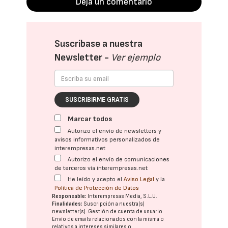
Deja un comentario
Suscríbase a nuestra
Newsletter -
Ver ejemplo
SUSCRIBIRME GRATIS
Marcar todos
Autorizo el envío de newsletters y
avisos informativos personalizados de
interempresas.net
Autorizo el envío de comunicaciones
de terceros vía interempresas.net
He leído y acepto el
Aviso Legal
y la
Política de Protección de Datos
Responsable:
Interempresas Media, S.L.U.
Finalidades:
Suscripción a nuestra(s)
newsletter(s). Gestión de cuenta de usuario.
Envío de emails relacionados con la misma o
relativos a intereses similares o