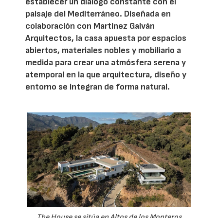
establecer un diálogo constante con el
paisaje del Mediterráneo. Diseñada en
colaboración con Martinez Galván
Arquitectos, la casa apuesta por espacios
abiertos, materiales nobles y mobiliario a
medida para crear una atmósfera serena y
atemporal en la que arquitectura, diseño y
entorno se integran de forma natural.
The House se sitúa en Altos de los Monteros