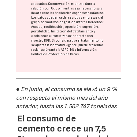
asociados.
Conservación:
mientras dure la
relación con Ud., o mientras sea necesario para
llevar a cabo las finalidades especificadas
Cesión:
Los datos pueden cederse a otras
empresas del
grupo
por motivos de gestión interna.
Derechos:
Acceso, rectificación, oposición, supresión,
portabilidad, limitación del tratatamiento y
decisiones automatizadas:
contacte con
nuestro DPD
. Si considera que el tratamiento no
se ajusta a la normativa vigente, puede presentar
reclamación ante la
AEPD
.
Más información:
Política de Protección de Datos
● En junio, el consumo se elevó un 9 %
con respecto al mismo mes del año
anterior, hasta las 1.562.747 toneladas
El consumo de
cemento crece un 7,5