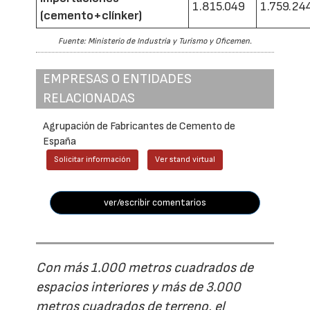
1.815.049
1.759.24
(cemento+clínker)
Fuente: Ministerio de Industria y Turismo y Oficemen.
EMPRESAS O ENTIDADES
RELACIONADAS
Agrupación de Fabricantes de Cemento de
España
Solicitar información
Ver stand virtual
ver/escribir comentarios
Con más 1.000 metros cuadrados de
espacios interiores y más de 3.000
metros cuadrados de terreno, el